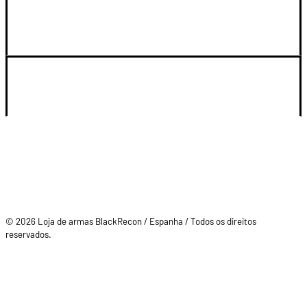
LEGAL Y SOPORTE
SU CUENTA
© 2026 Loja de armas BlackRecon / Espanha / Todos os direitos
reservados.