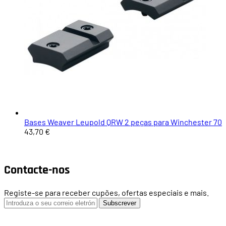
Bases Weaver Leupold QRW 2 peças para Winchester 70
43,70 €
Contacte-nos
Registe-se para receber cupões, ofertas especiais e mais.
Subscrever