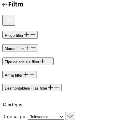
Filtro
Preço
filter
Marca
filter
Tipo de anclaje
filter
Arma
filter
Desmontables/Fijas
filter
14
artigos
Ordenar por