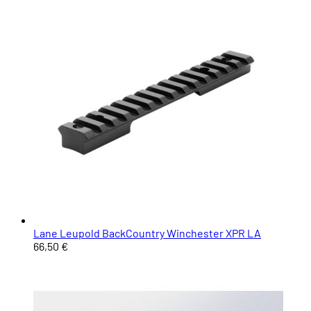
Lane Leupold BackCountry Winchester XPR LA
66,50 €