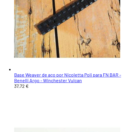
Base Weaver de aço por Nicoletta Poli para FN BAR -
Benelli Argo - Winchester Vulcan
37,72 €