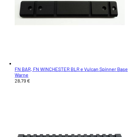
FN BAR, FN WINCHESTER BLR e Vulcan Spinner Base
Warne
28,79 €