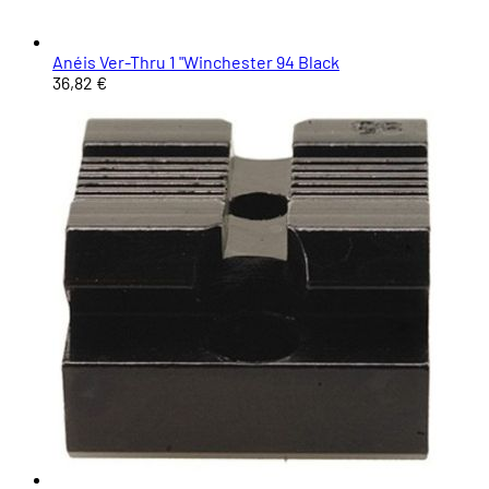
Anéis Ver-Thru 1 "Winchester 94 Black
36,82 €