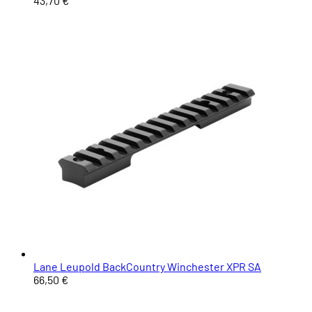
43,70 €
Lane Leupold BackCountry Winchester XPR SA
66,50 €