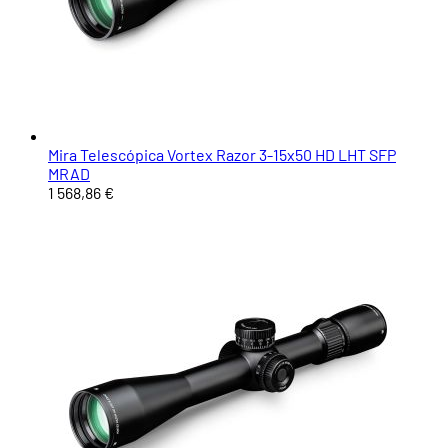
Mira Telescópica Vortex Razor 3-15x50 HD LHT SFP
MRAD
1 568,86 €