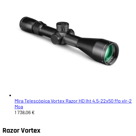
Mira Telescópica Vortex Razor HD lht 4.5-22x50 ffp xlr-2
Moa
1 738,06 €
Razor Vortex