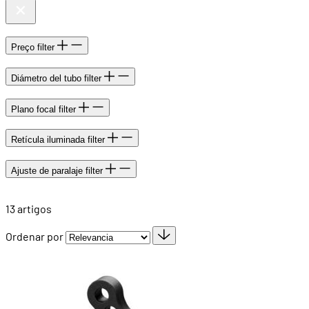
Preço
filter
Diámetro del tubo
filter
Plano focal
filter
Retícula iluminada
filter
Ajuste de paralaje
filter
13
artigos
Ordenar por