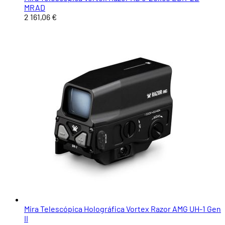
MRAD
2 161,06 €
Mira Telescópica Holográfica Vortex Razor AMG UH-1 Gen
II