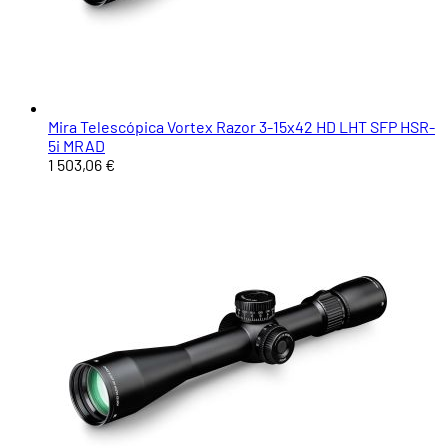
Mira Telescópica Vortex Razor 3-15x42 HD LHT SFP HSR-
5i MRAD
1 503,06 €