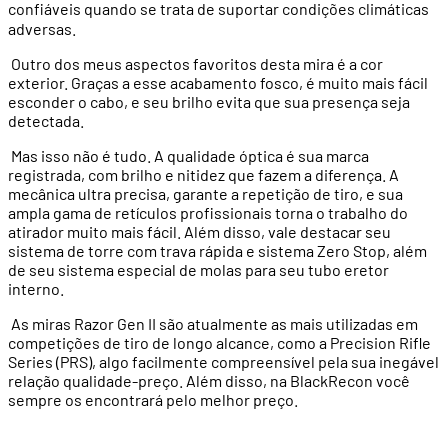
confiáveis
quando se trata de suportar condi
çõ
es clim
á
ticas
adversas.
Outro dos meus aspectos favoritos desta mira é a cor
exterior. Graças a esse acabamento fosco, é muito mais fácil
esconder o cabo, e seu brilho evita que sua presença seja
detectada.
Mas isso não é tudo. A qualidade óptica é sua marca
registrada, com brilho e nitidez que fazem a diferença. A
mecânica ultra precisa, garante a repetição de tiro, e sua
ampla gama de retículos profissionais torna o trabalho do
atirador muito mais fácil. Além disso, vale destacar seu
sistema de torre com trava rápida e sistema Zero Stop, além
de seu sistema especial de molas para seu tubo eretor
interno.
As miras Razor Gen II são atualmente as mais utilizadas em
competições de tiro de longo alcance, como a Precision Rifle
Series (PRS), algo facilmente compreensível pela sua inegável
relação qualidade-preço. Além disso, na BlackRecon você
sempre os encontrará pelo melhor preço.