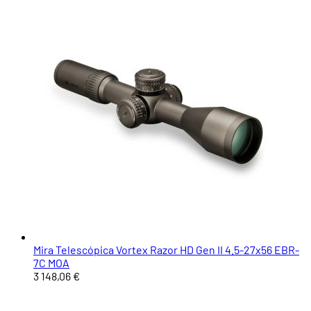
Mira Telescópica Vortex Razor HD Gen II 4.5-27x56 EBR-
7C MOA
3 148,06 €