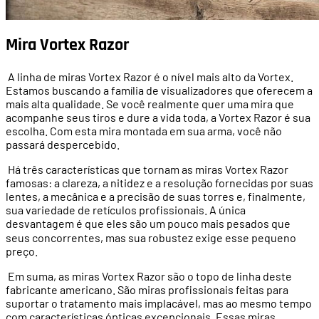
Mira
Vortex Razor
A linha de miras Vortex Razor é o nível mais alto da Vortex.
Estamos buscando a família de visualizadores que oferecem a
mais alta qualidade. Se você realmente quer uma mira que
acompanhe seus tiros e dure a vida toda, a Vortex Razor é sua
escolha. Com esta mira montada em sua arma, você não
passará despercebido.
Há três características que tornam as miras Vortex Razor
famosas: a clareza, a nitidez e a resolução fornecidas por suas
lentes, a mecânica e a precisão de suas torres e, finalmente,
sua variedade de retículos profissionais. A única
desvantagem é que eles são um pouco mais pesados
que
seus concorrentes, mas sua robustez exige esse pequeno
pre
ç
o.
Em suma, as miras Vortex Razor são o topo de linha deste
fabricante americano. São miras profissionais feitas para
suportar o tratamento mais implacável, mas ao mesmo tempo
com características ópticas excepcionais. Essas miras