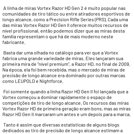
A linha de miras Vortex Razor HD Gen 2 é muito popular nas
comunidades de tiro tático ou entre atiradores esportivos de
longo alcance, como a Precision Rifle Series (PRS). Cada uma
das miras Vortex Razor HD Gen II oferece muitos recursos de
nível profissional, então podemos dizer que as miras desta
família representam o que há de mais moderno neste
fabricante.
Basta dar uma olhada no catálogo para ver que a Vortex
fabrica uma grande variedade de miras. Eles lançaram sua
primeira mira de "nível premium", a Razor HD, no final de 2009.
Na época, ela foi bem recebida, mas o mercado de miras de
precisão de longo alcance era dominado por outras marcas
como LEUPOLD e Nightforce.
Foi somente quando a linha Razor HD Gen II foi lançada que a
Vortex começou a dominar rapidamente o espaço de
competições de tiro de longo alcance. Os recursos das miras
Vortex Razor HD de primeira geração eram bons, mas as miras
Razor HD Gen II marcaram um antes e um depois para a marca.
Tanto é assim que diversas estatísticas de alguns blogs
dedicados ao tiro de precisão de longo alcance estimam a