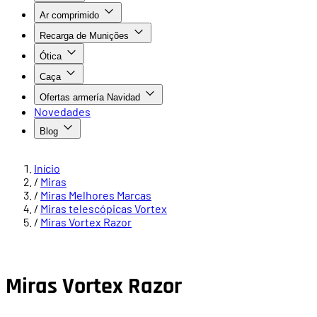
Ar comprimido
Recarga de Munições
Ótica
Caça
Ofertas armería Navidad
Novedades
Blog
Início
/
Miras
/
Miras Melhores Marcas
/
Miras telescópicas Vortex
/
Miras Vortex Razor
Miras Vortex Razor