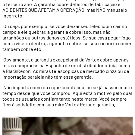
o terceiro ano. A garantia cobre defeitos de fabricação e
ACIDENTES QUE AFETAM A OPERAÇÃO, mas NÃO manuseio
incorreto.
Ou seja, por exemplo, se você deixar seu telescópio cair no
campo e ele quebrar, a garantia cobre isso, mas não
arranhões ou outros danos estéticos. Se sua casa pegar fogo
com a viseira dentro, a garantia cobre, se seu cachorro comer,
também cobre etc.
Obviamente, a garantia excepcional da Vortex cobre apenas
miras compradas na Espanha de um distribuidor oficial como
a BlackRecon. As miras telescópicas de mercado cinza ou de
importação paralela não têm essa garantia.
Não importa como ou o que aconteceu, ou se já passou muito
tempo desde que você comprou. Aqui está o motivo pelo qual
todos os usuários confiam tanto nesta marca. Você sempre
ficará satisfeito com sua mira Vortex Razor e garantia.