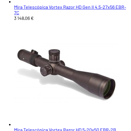
Mira Telescópica Vortex Razor HD Gen II 4.5-27x56 EBR-
7C
3 148,06 €
Mira Telescópica Vortex Razor HD 5-20x50 EBR-2B