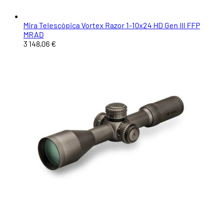
Mira Telescópica Vortex Razor 1-10x24 HD Gen III FFP
MRAD
3 148,06 €