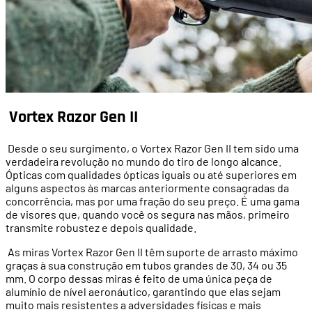
Vortex Razor Gen II
Desde o seu surgimento, o Vortex Razor Gen II tem sido uma
verdadeira revolução no mundo do tiro de longo alcance.
Ópticas com qualidades ópticas iguais ou até superiores em
alguns aspectos às marcas anteriormente consagradas da
concorrência, mas por uma fração do seu preço. É uma gama
de visores que, quando você os segura nas mãos, primeiro
transmite robustez e depois qualidade.
As miras Vortex Razor Gen II têm suporte de arrasto máximo
graças à sua construção em tubos grandes de 30, 34 ou 35
mm. O corpo dessas miras é feito de uma única peça de
alumínio de nível aeronáutico, garantindo que elas sejam
muito mais resistentes a adversidades físicas e mais