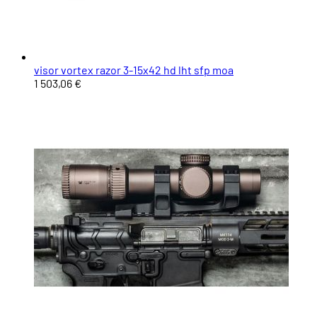
visor vortex razor 3-15x42 hd lht sfp moa
1 503,06 €