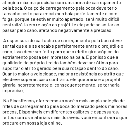
atingir a máxima precisão com uma arma de carregamento
pela boca. O calço de carregamento pela boca deve ter o
tamanho certo para encaixar a bala perfeitamente e com
folga, porque se estiver muito apertado, será muito difícil
centralizá-la em relação ao projétil e ela pode se soltar ao
passar pelo cano, afetando negativamente a precisão.
A espessura do cartucho de carregamento pela boca deve
ser tal que ele se encaixe perfeitamente entre o projétil e o
cano. Isso deve ser feito para que o efeito giroscópico do
estriamento possa ser impresso na bala. É por isso que a
qualidade do próprio tecido também deve ser ótima para
suportar o atrito gerado pela sua rotação dentro do cano.
Quanto maior a velocidade, maior a resistência ao atrito que
ele deve superar, caso contrário, ele quebraria e o projétil
giraria incorretamente e, consequentemente, se tornaria
impreciso.
Na BlackRecon, oferecemos a você a mais ampla seleção de
rifles de carregamento pela boca do mercado pelos melhores
preços. Disponíveis em diferentes calibres e espessuras,
feitos com os materiais mais duráveis, você encontrará o que
procura em nossa loja online.