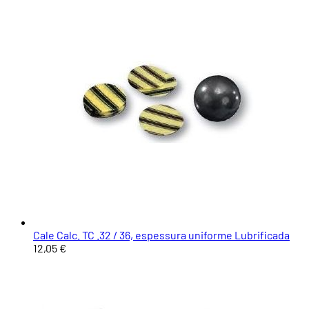
Cale Calc. TC .32 / 36, espessura uniforme Lubrificada
12,05 €