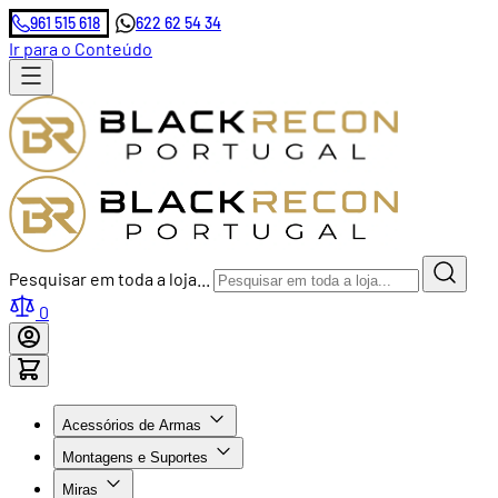
961 515 618
622 62 54 34
Ir para o Conteúdo
Pesquisar em toda a loja...
0
Acessórios de Armas
Montagens e Suportes
Miras