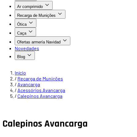
Ar comprimido
Recarga de Munições
Ótica
Caça
Ofertas armería Navidad
Novedades
Blog
Início
/
Recarga de Munições
/
Avancarga
/
Acessórios Avancarga
/
Calepinos Avancarga
Calepinos Avancarga