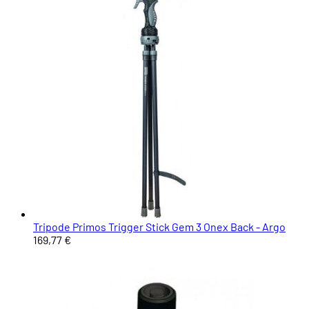
Tripode Primos Trigger Stick Gem 3 Onex Back - Argo
169,77 €