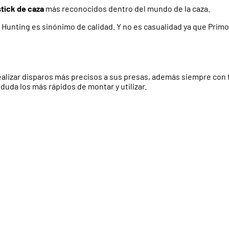
tick de caza
más reconocidos dentro del mundo de la caza.
unting es sinónimo de calidad. Y no es casualidad ya que Primos
lizar disparos más precisos a sus presas, además siempre con fia
duda los más rápidos de montar y utilizar.