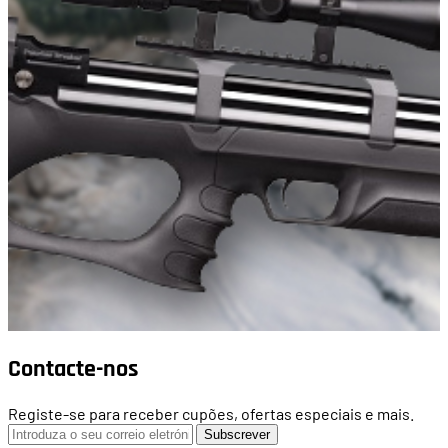
Contacte-nos
Registe-se para receber cupões, ofertas especiais e mais.
Subscrever