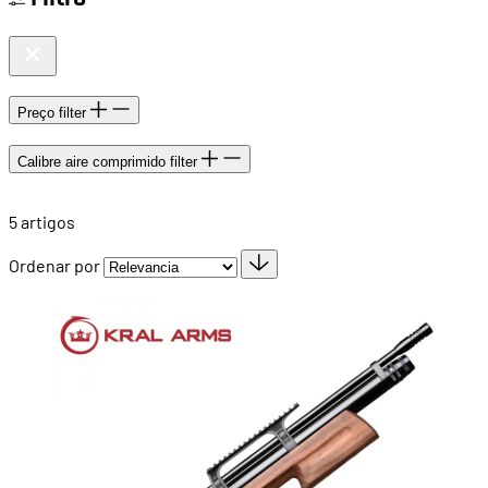
Preço
filter
Calibre aire comprimido
filter
5
artigos
Ordenar por