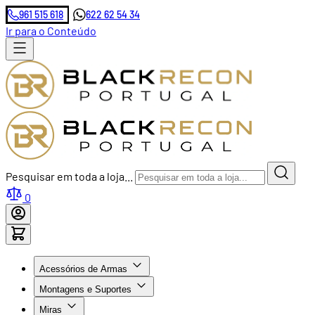
961 515 618
622 62 54 34
Ir para o Conteúdo
Pesquisar em toda a loja...
0
Acessórios de Armas
Montagens e Suportes
Miras