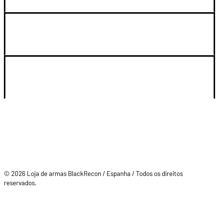
LEGAL Y SOPORTE
SU CUENTA
© 2026 Loja de armas BlackRecon / Espanha / Todos os direitos
reservados.