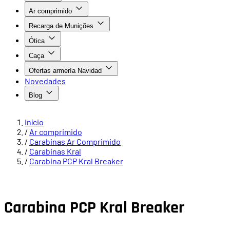
Ar comprimido
Recarga de Munições
Ótica
Caça
Ofertas armería Navidad
Novedades
Blog
Início
/
Ar comprimido
/
Carabinas Ar Comprimido
/
Carabinas Kral
/
Carabina PCP Kral Breaker
Carabina PCP Kral Breaker