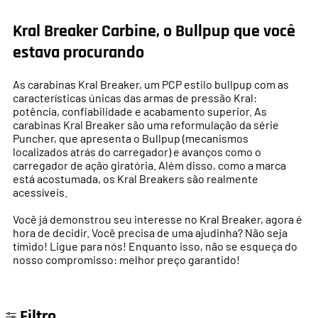
Kral Breaker Carbine, o Bullpup que você
estava procurando
As carabinas Kral Breaker, um PCP estilo bullpup com as
características únicas das armas de pressão Kral:
potência, confiabilidade e acabamento superior. As
carabinas Kral Breaker são uma reformulação da série
Puncher, que apresenta o Bullpup (mecanismos
localizados atrás do carregador) e avanços como o
carregador de ação giratória. Além disso, como a marca
está acostumada, os Kral Breakers são realmente
acessíveis.
Você já demonstrou seu interesse no Kral Breaker, agora é
hora de decidir. Você precisa de uma ajudinha? Não seja
tímido! Ligue para nós! Enquanto isso, não se esqueça do
nosso compromisso: melhor preço garantido!
Filtro