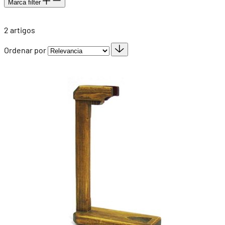
Marca
filter
2
artigos
Ordenar por