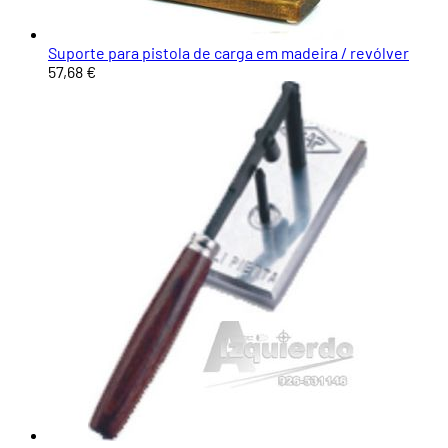
Suporte para pistola de carga em madeira / revólver
57,68 €