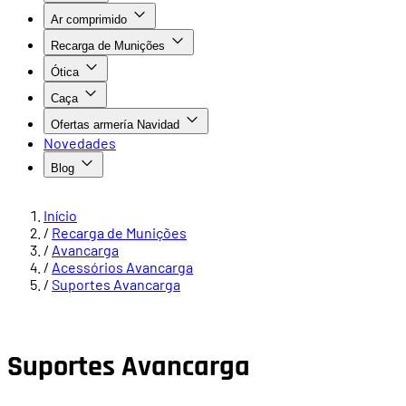
Ar comprimido
Recarga de Munições
Ótica
Caça
Ofertas armería Navidad
Novedades
Blog
Início
/
Recarga de Munições
/
Avancarga
/
Acessórios Avancarga
/
Suportes Avancarga
Suportes Avancarga