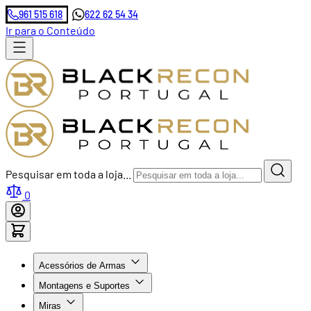
961 515 618
622 62 54 34
Ir para o Conteúdo
Pesquisar em toda a loja...
0
Acessórios de Armas
Montagens e Suportes
Miras