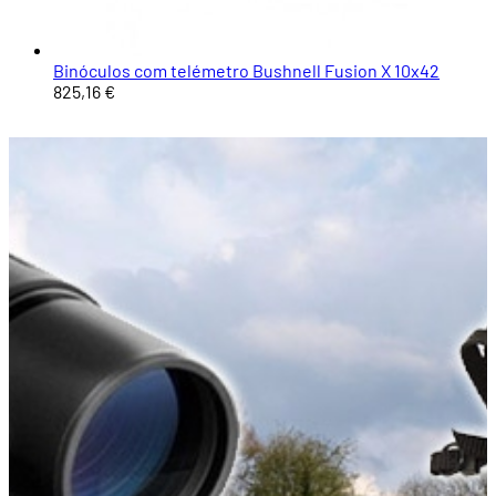
Binóculos com telémetro Bushnell Fusion X 10x42
825,16 €