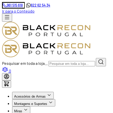
961 515 618
622 62 54 34
Ir para o Conteúdo
Pesquisar em toda a loja...
0
Acessórios de Armas
Montagens e Suportes
Miras