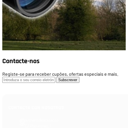
Contacte-nos
Registe-se para receber cupões, ofertas especiais e mais.
Subscrever
CONTACTA CON NOSOTROS
Armería Blackrecon
C/ Planxistes, 1