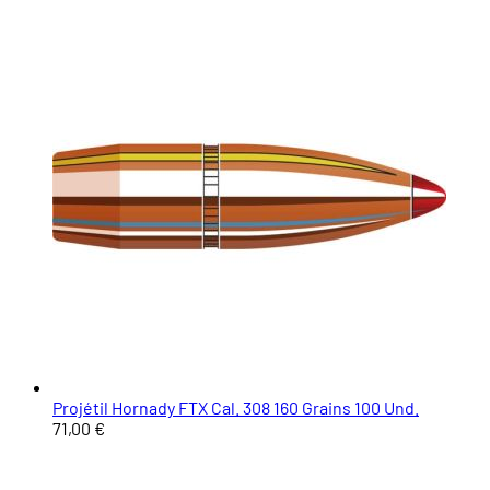
Projétil Hornady FTX Cal. 308 160 Grains 100 Und.
71,00 €