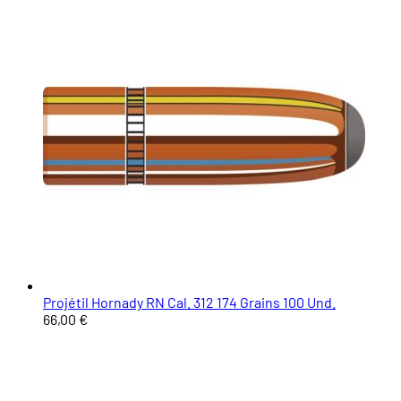
Projétil Hornady RN Cal. 312 174 Grains 100 Und.
66,00 €