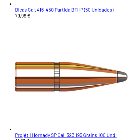
Dicas Cal. 416-450 Partida BTHP (50 Unidades)
79,98 €
Projétil Hornady SP Cal. 323 195 Grains 100 Und.