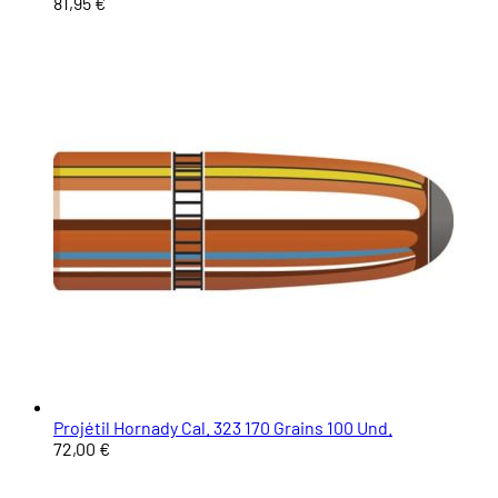
81,95 €
Projétil Hornady Cal. 323 170 Grains 100 Und.
72,00 €