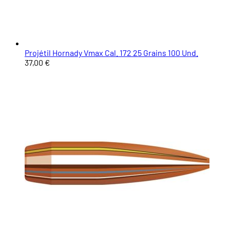
Projétil Hornady Vmax Cal. 172 25 Grains 100 Und.
37,00 €