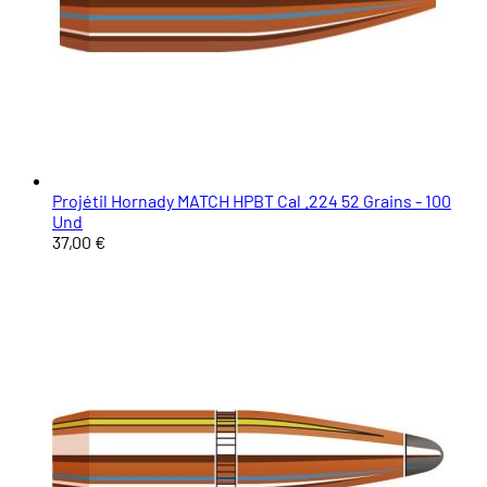
Projétil Hornady MATCH HPBT Cal .224 52 Grains - 100
Und
37,00 €