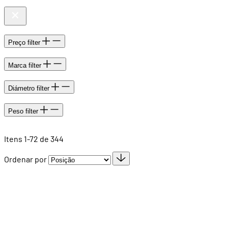
Preço
filter
Marca
filter
Diámetro
filter
Peso
filter
Itens
1
-
72
de
344
Ordenar por