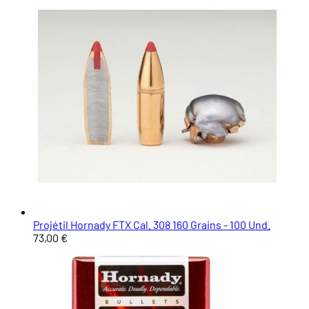
Projétil Hornady FTX Cal. 308 160 Grains - 100 Und.
73,00 €