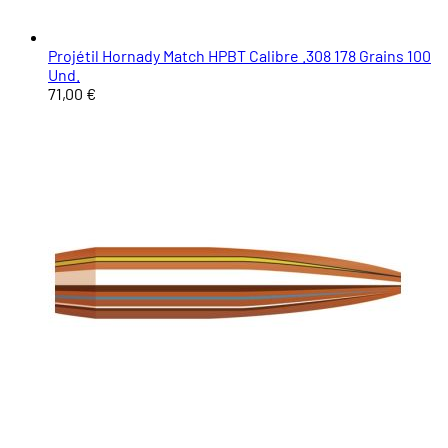
Projétil Hornady Match HPBT Calibre .308 178 Grains 100
Und.
71,00 €