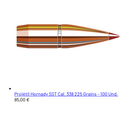
Projétil Hornady SST Cal. 338 225 Grains - 100 Und.
85,00 €