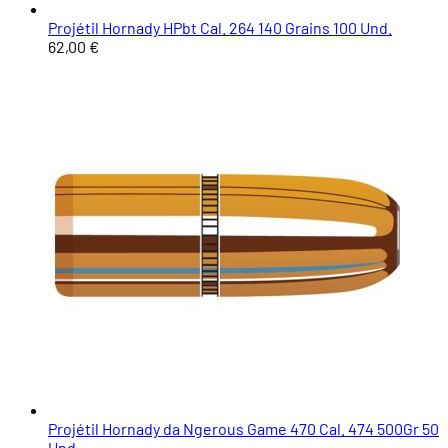
Projétil Hornady HPbt Cal. 264 140 Grains 100 Und.
62,00 €
Projétil Hornady da Ngerous Game 470 Cal. 474 500Gr 50
Und.