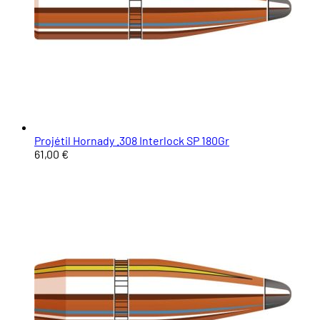
Projétil Hornady .308 Interlock SP 180Gr
61,00 €