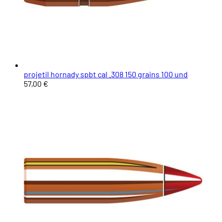
projetil hornady spbt cal .308 150 grains 100 und
57,00 €