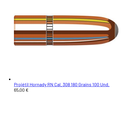
Projétil Hornady RN Cal. 308 180 Grains 100 Und.
65,00 €