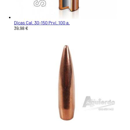
Dicas Cal. 30-150 Prvi. 100 a.
39,98 €