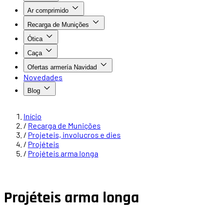
Ar comprimido
Recarga de Munições
Ótica
Caça
Ofertas armería Navidad
Novedades
Blog
Início
/
Recarga de Munições
/
Projeteis, involucros e dies
/
Projéteis
/
Projéteis arma longa
Projéteis arma longa