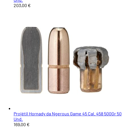
203,00 €
Projétil Hornady da Ngerous Game 45 Cal. 458 500Gr 50
Und.
169,00 €