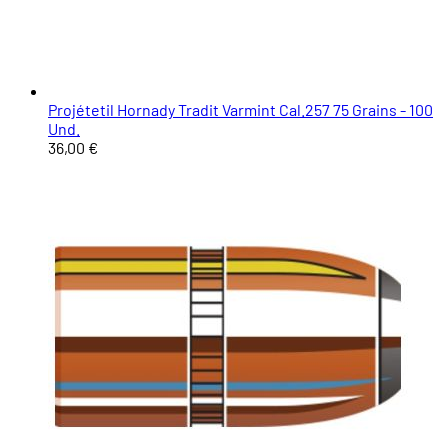
Projétetil Hornady Tradit Varmint Cal.257 75 Grains - 100
Und.
36,00 €