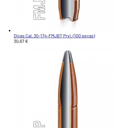
Dicas Cal. 30-174-FMJBT Prvi. (100 peças)
30,67 €