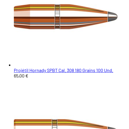
Projétil Hornady SPBT Cal. 308 180 Grains 100 Und.
65,00 €