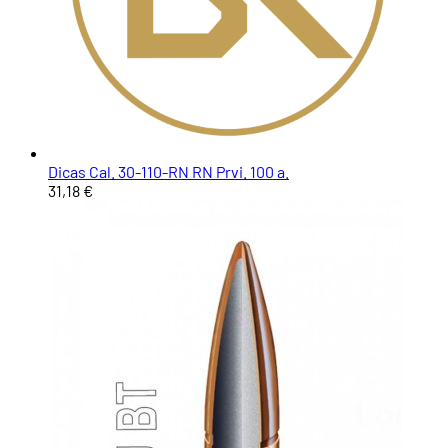
Dicas Cal. 30-110-RN RN Prvi. 100 a.
31,18 €