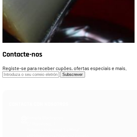
Contacte-nos
Registe-se para receber cupões, ofertas especiais e mais.
Subscrever
CONTACTA CON NOSOTROS
Armería Blackrecon
C/ Planxistes, 1
Polígono Industrial "La Mina"
46200 Paiporta (Valencia) España