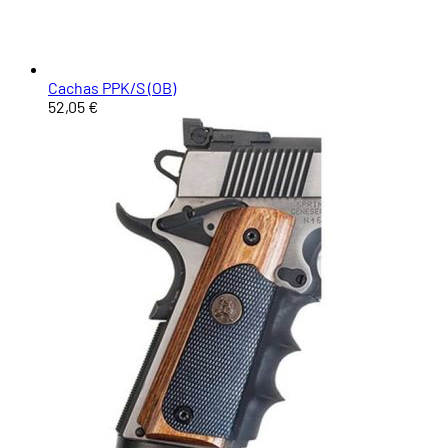
Cachas PPK/S (OB)
52,05 €