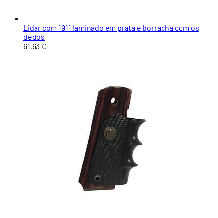
Lidar com 1911 laminado em prata e borracha com os
dedos
61,63 €