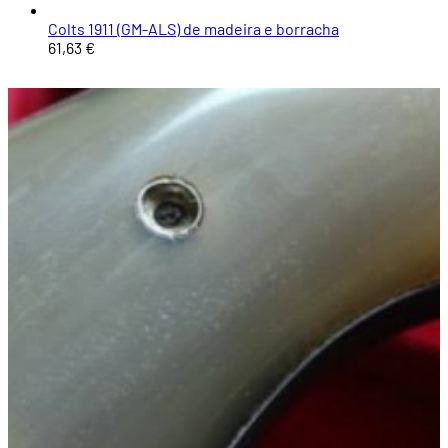
Colts 1911 (GM-ALS) de madeira e borracha
61,63 €