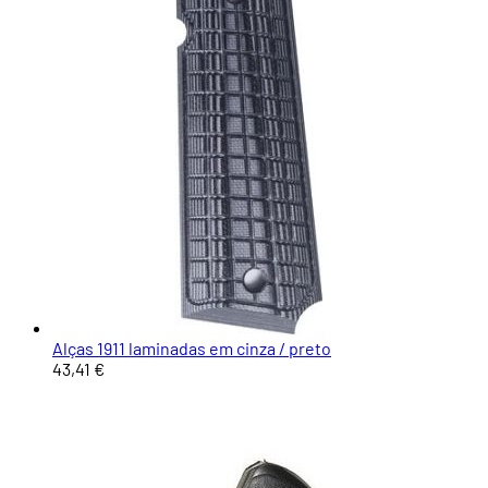
Alças 1911 laminadas em cinza / preto
43,41 €