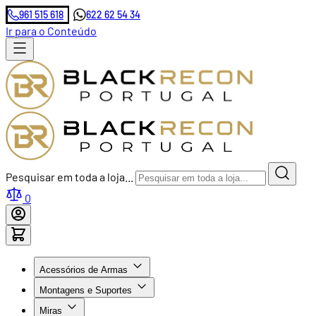
961 515 618
622 62 54 34
Ir para o Conteúdo
Pesquisar em toda a loja...
0
Acessórios de Armas
Montagens e Suportes
Miras