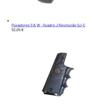
Puxadores S & W - Quadro J Revolução SJ-C
52,05 €