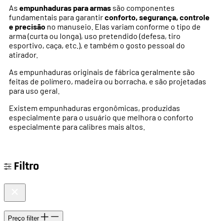
As
empunhaduras para armas
são componentes
fundamentais para garantir
conforto, segurança, controle
e precisão
no manuseio. Elas variam conforme o tipo de
arma (curta ou longa), uso pretendido (defesa, tiro
esportivo, caça, etc.), e também o gosto pessoal do
atirador.
As empunhaduras originais de fábrica geralmente são
feitas de polímero, madeira ou borracha, e são projetadas
para uso geral.
Existem empunhaduras ergonômicas, produzidas
especialmente para o usuário que melhora o conforto
especialmente para calibres mais altos.
Filtro
Preço
filter