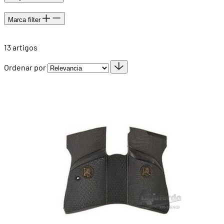
Marca
filter
13
artigos
Ordenar por