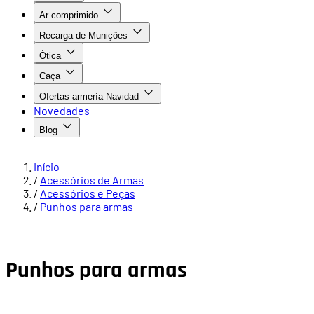
Ar comprimido
Recarga de Munições
Ótica
Caça
Ofertas armería Navidad
Novedades
Blog
Início
/
Acessórios de Armas
/
Acessórios e Peças
/
Punhos para armas
Punhos para armas