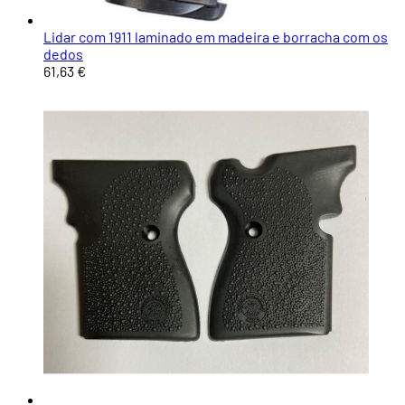
Lidar com 1911 laminado em madeira e borracha com os
dedos
61,63 €