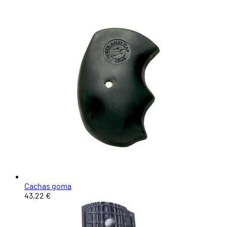
Cachas goma
43,22 €