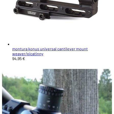
montura konus universal cantilever mount
weaver/picatinny
94,95 €