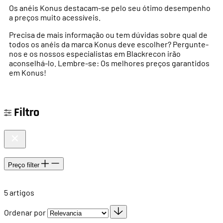
Os anéis Konus destacam-se pelo seu ótimo desempenho
a preços muito acessíveis.
Precisa de mais informação ou tem dúvidas sobre qual de
todos os anéis da marca Konus deve escolher? Pergunte-
nos e os nossos especialistas em Blackrecon irão
aconselhá-lo. Lembre-se: Os melhores preços garantidos
em Konus!
Filtro
Preço
filter
5
artigos
Ordenar por