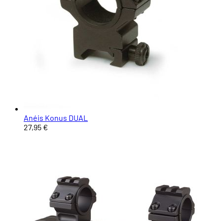
Anéis Konus DUAL
27,95 €