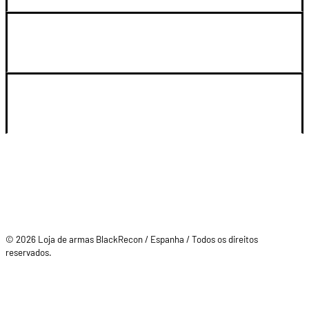
LEGAL Y SOPORTE
SU CUENTA
© 2026 Loja de armas BlackRecon / Espanha / Todos os direitos
reservados.