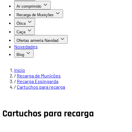
Ar comprimido
Recarga de Munições
Ótica
Caça
Ofertas armería Navidad
Novedades
Blog
Início
/
Recarga de Munições
/
Recarga Espingarda
/
Cartuchos para recarga
Cartuchos para recarga