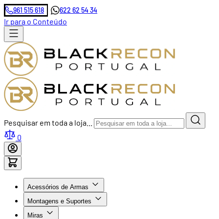
961 515 618
622 62 54 34
Ir para o Conteúdo
Pesquisar em toda a loja...
0
Acessórios de Armas
Montagens e Suportes
Miras