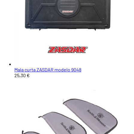
Mala curta ZASDAR modelo 9048
25,30 €