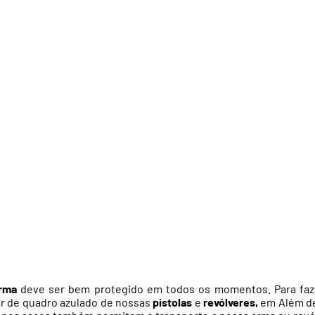
rma
deve ser bem protegido em todos os momentos. Para faz
ar de quadro azulado de nossas
pistolas
e
revólveres,
em Além de