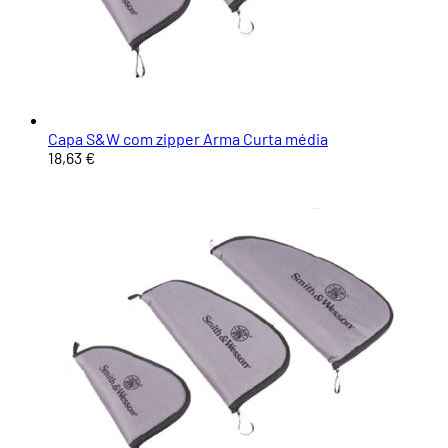
Capa S&W com zipper Arma Curta média
18,63 €