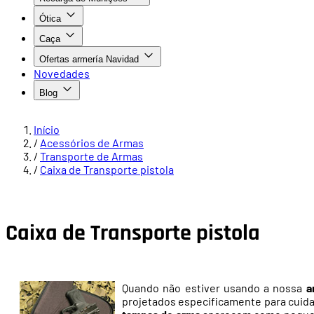
Ótica
Caça
Ofertas armería Navidad
Novedades
Blog
Início
/
Acessórios de Armas
/
Transporte de Armas
/
Caixa de Transporte pistola
Caixa de Transporte pistola
Quando não estiver usando a nossa
a
projetados especificamente para cuid