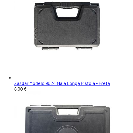
Zasdar Modelo 9024 Mala Longa Pistola - Preta
8,00 €