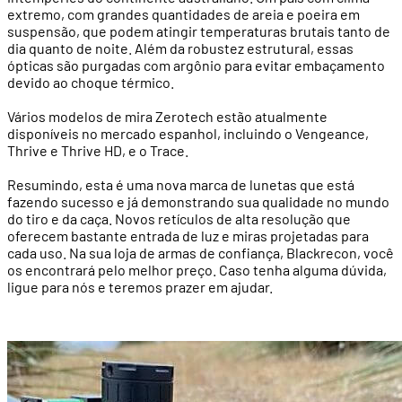
extremo, com grandes quantidades de areia e poeira em
suspensão, que podem atingir temperaturas brutais tanto de
dia quanto de noite. Além da robustez estrutural, essas
ópticas são purgadas com argônio para evitar embaçamento
devido ao choque térmico.
Vários modelos de mira Zerotech estão atualmente
disponíveis no mercado espanhol, incluindo o Vengeance,
Thrive e Thrive HD, e o Trace.
Resumindo, esta é uma nova marca de lunetas que está
fazendo sucesso e já demonstrando sua qualidade no mundo
do tiro e da caça. Novos retículos de alta resolução que
oferecem bastante entrada de luz e miras projetadas para
cada uso. Na sua loja de armas de confiança, Blackrecon, você
os encontrará pelo melhor preço. Caso tenha alguma dúvida,
ligue para nós e teremos prazer em ajudar.