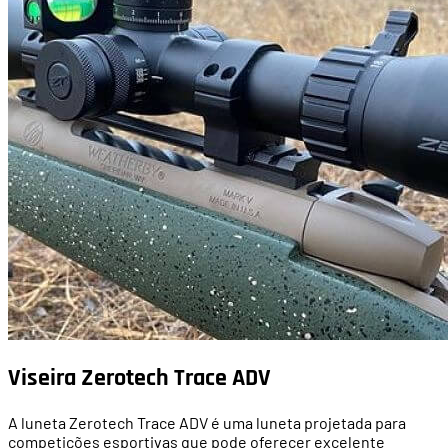
Viseira Zerotech Trace ADV
A luneta Zerotech Trace ADV é uma luneta projetada para
competições esportivas que pode oferecer excelente