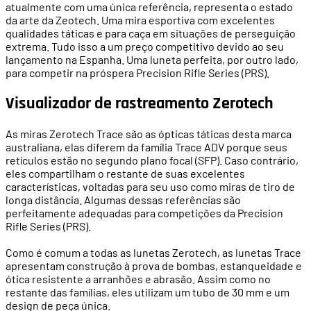
atualmente com uma única referência, representa o estado
da arte da Zeotech. Uma mira esportiva com excelentes
qualidades táticas e para caça em situações de perseguição
extrema. Tudo isso a um preço competitivo devido ao seu
lançamento na Espanha. Uma luneta perfeita, por outro lado,
para competir na próspera Precision Rifle Series (PRS).
Visualizador de rastreamento Zerotech
As miras Zerotech Trace são as ópticas táticas desta marca
australiana, elas diferem da família Trace ADV porque seus
retículos estão no segundo plano focal (SFP). Caso contrário,
eles compartilham o restante de suas excelentes
características, voltadas para seu uso como miras de tiro de
longa distância. Algumas dessas referências são
perfeitamente adequadas para competições da Precision
Rifle Series (PRS).
Como é comum a todas as lunetas Zerotech, as lunetas Trace
apresentam construção à prova de bombas, estanqueidade e
ótica resistente a arranhões e abrasão. Assim como no
restante das famílias, eles utilizam um tubo de 30 mm e um
design de peça única.