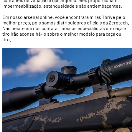
com anéis de vedação e gás argônio, eles proporcionam
impermeabilização, estanqueidade e são antiembaçantes.
Em nosso arsenal online, você encontrará miras Thrive pelo
melhor preço, pois somos distribuidores oficiais da Zerotech.
Não hesite em nos contatar; nossos especialistas em caça e
tiro irão aconselhá-lo sobre o melhor modelo para caça ou
tiro.