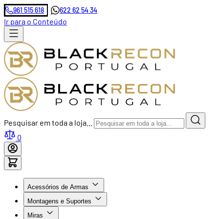
961 515 618
622 62 54 34
Ir para o Conteúdo
Pesquisar em toda a loja...
0
Acessórios de Armas
Montagens e Suportes
Miras