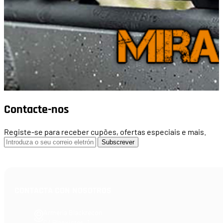
Contacte-nos
Registe-se para receber cupões, ofertas especiais e mais.
Subscrever
CONTACTA CON NOSOTROS
Armería Blackrecon
C/ Planxistes, 1