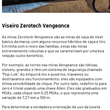
Viseira Zerotech Vengeance
As miras Zerotech Vengeance são as miras de caça de nível
básico da marca, com alguns recursos híbridos de caça e tiro.
Em linha com o resto das famílias, estas são miras
extremamente robustas e que se caracterizam por uma boa
relação custo-benefício.
Por exemplo, as torres nas miras Vengeance são táticas,
visíveis, grandes e têm um sistema de segurança chamado
“Pop-Lok”. Ao empurrá-los e puxá-los, travamos ou
destravamos seu funcionamento; eles são equipados com
ótima sensibilidade de clique. Por outro lado, redefini-lo para
zero é trivial usando uma chave Allen. Eles são graduados em
MOAs, cada clique tem 0,25 MOAs, o que representa uma
variação de 7,27 mm a 100 m.
Para determinar a verdadeira orientação de uso da luneta