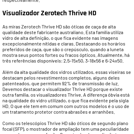
Visualizador Zerotech Thrive HD
As miras Zerotech Thrive HD são óticas de caça de alta
qualidade deste fabricante australiano. Esta família utiliza
vidro de alta definição, o que fica evidente nas imagens
excepcionalmente nítidas e claras. Destacando os horários
preferidos de caça, que são o crepúsculo, quando a luneta
mostra seus pontos fortes ou fracos ópticos. Atualmente, há
três referências disponíveis: 2,5-15x50, 3-18x56 e 6-24x50.
Além da alta qualidade dos vidros utilizados, essas viseiras se
destacam pelos revestimentos completos, alguns deles
patenteados, que permitem 92% de transmissão de luz.
Devemos destacar o visualizador Thrive HD porque existe
outra família, os visualizadores Thrive. A diferença óbvia está
na qualidade do vidro utilizado, o que fica evidente pela sigla
HD. O que ele tem em comum com outros modelos é o uso de
um tratamento protetor contra abrasões e arranhões.
Como os telescópios Thrive HD são óticos de segundo plano
focal (SFP), o mostrador de ampliação tem uma peculiaridade