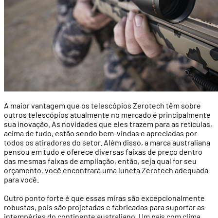
A maior vantagem que os telescópios Zerotech têm sobre
outros telescópios atualmente no mercado é principalmente
sua inovação. As novidades que eles trazem para as retículas,
acima de tudo, estão sendo bem-vindas e apreciadas por
todos os atiradores do setor. Além disso, a marca australiana
pensou em tudo e oferece diversas faixas de preço dentro
das mesmas faixas de ampliação, então, seja qual for seu
orçamento, você encontrará uma luneta Zerotech adequada
para você.
Outro ponto forte é que essas miras são excepcionalmente
robustas, pois são projetadas e fabricadas para suportar as
intempéries do continente australiano. Um país com clima