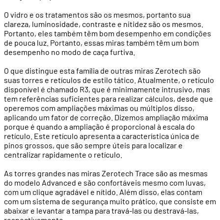
O vidro e os tratamentos são os mesmos, portanto sua
clareza, luminosidade, contraste e nitidez são os mesmos.
Portanto, eles também têm bom desempenho em condições
de pouca luz. Portanto, essas miras também têm um bom
desempenho no modo de caça furtiva.
O que distingue esta família de outras miras Zerotech são
suas torres e retículos de estilo tático. Atualmente, o retículo
disponível é chamado R3, que é minimamente intrusivo, mas
tem referências suficientes para realizar cálculos, desde que
operemos com ampliações máximas ou múltiplos disso,
aplicando um fator de correção. Dizemos ampliação máxima
porque é quando a ampliação é proporcional à escala do
retículo. Este retículo apresenta a característica única de
pinos grossos, que são sempre úteis para localizar e
centralizar rapidamente o retículo.
As torres grandes nas miras Zerotech Trace são as mesmas
do modelo Advanced e são confortáveis ​​mesmo com luvas,
com um clique agradável e nítido. Além disso, elas contam
com um sistema de segurança muito prático, que consiste em
abaixar e levantar a tampa para travá-las ou destravá-las,
respectivamente.