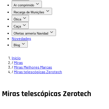
Ar comprimido
Recarga de Munições
Ótica
Caça
Ofertas armería Navidad
Novedades
Blog
Início
/
Miras
/
Miras Melhores Marcas
/
Miras telescópicas Zerotech
Miras telescópicas Zerotech