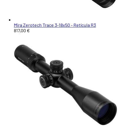
Mira Zerotech Trace 3-18x50 - Retícula R3
817,00 €