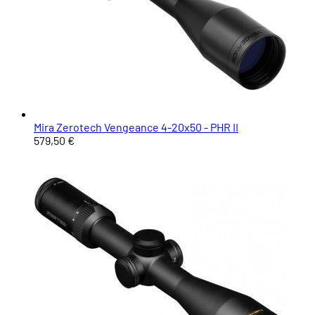
Mira Zerotech Vengeance 4-20x50 - PHR II
579,50 €