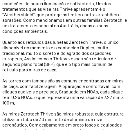
condições de pouca iluminação é satisfatório. Um dos
tratamentos que as viseiras Thrive apresentam é o
“Weathershield”, que protege as lentes contra arranhões e
abrasões. Como mencionamos em outras famílias Zerotech, é
um tratamento essencial na Austrália, dadas as suas
condições ambientais.
Quanto aos retículos das lunetas Zerotech Thrive, o único
disponível no momento é o conhecido Duplex, muito
tradicional, muito discreto e do agrado dos caçadores
europeus. Assim como o Thrieve, esses são retículos de
segundo plano focal (SFP), que é o tipo mais comum de
retículo para miras de caça.
As torres com tampas são as comuns encontradas em miras
de caça, com fácil zeragem. A operação é confortável, com
cliques audíveis e precisos. Graduado em MOAs, cada clique
tem 0,25 MOAs, o que representa uma variação de 7,27 mm a
100 m.
As miras Zerotech Thrive são miras robustas, cuja estrutura
utiliza um tubo de 30 mm feito de alumínio de nível
aeronáutico. Com acabamento em preto fosco e equipados