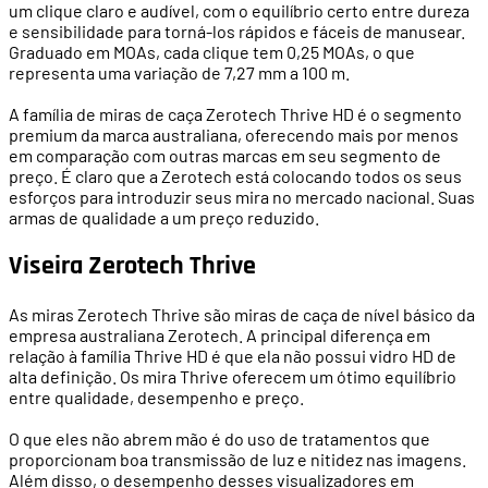
um clique claro e audível, com o equilíbrio certo entre dureza
e sensibilidade para torná-los rápidos e fáceis de manusear.
Graduado em MOAs, cada clique tem 0,25 MOAs, o que
representa uma variação de 7,27 mm a 100 m.
A família de miras de caça Zerotech Thrive HD é o segmento
premium da marca australiana, oferecendo mais por menos
em comparação com outras marcas em seu segmento de
preço. É claro que a Zerotech está colocando todos os seus
esforços para introduzir seus mira no mercado nacional. Suas
armas de qualidade a um preço reduzido.
Viseira Zerotech Thrive
As miras Zerotech Thrive são miras de caça de nível básico da
empresa australiana Zerotech. A principal diferença em
relação à família Thrive HD é que ela não possui vidro HD de
alta definição. Os mira Thrive oferecem um ótimo equilíbrio
entre qualidade, desempenho e preço.
O que eles não abrem mão é do uso de tratamentos que
proporcionam boa transmissão de luz e nitidez nas imagens.
Além disso, o desempenho desses visualizadores em