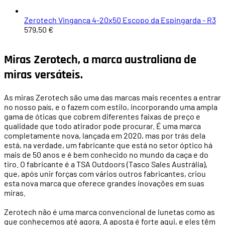
Zerotech Vingança 4-20x50 Escopo da Espingarda - R3
579,50 €
Miras Zerotech, a marca australiana de
miras versáteis.
As miras Zerotech são uma das marcas mais recentes a entrar
no nosso país, e o fazem com estilo, incorporando uma ampla
gama de óticas que cobrem diferentes faixas de preço e
qualidade que todo atirador pode procurar. É uma marca
completamente nova, lançada em 2020, mas por trás dela
está, na verdade, um fabricante que está no setor óptico há
mais de 50 anos e é bem conhecido no mundo da caça e do
tiro. O fabricante é a TSA Outdoors (Tasco Sales Austrália),
que, após unir forças com vários outros fabricantes, criou
esta nova marca que oferece grandes inovações em suas
miras.
Zerotech não é uma marca convencional de lunetas como as
que conhecemos até agora. A aposta é forte aqui, e eles têm