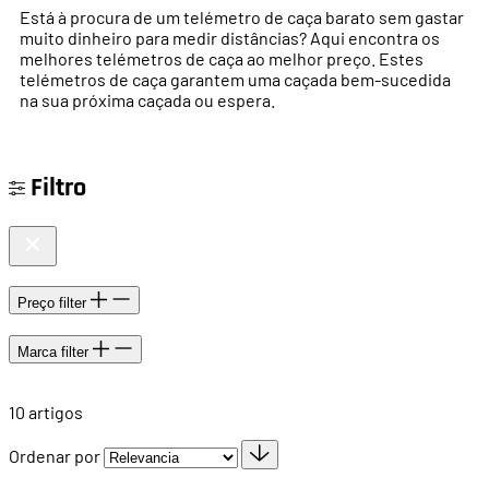
Está à procura de um telémetro de caça barato sem gastar
muito dinheiro para medir distâncias? Aqui encontra os
melhores telémetros de caça ao melhor preço. Estes
telémetros de caça garantem uma caçada bem-sucedida
na sua próxima caçada ou espera.
Filtro
Preço
filter
Marca
filter
10
artigos
Ordenar por