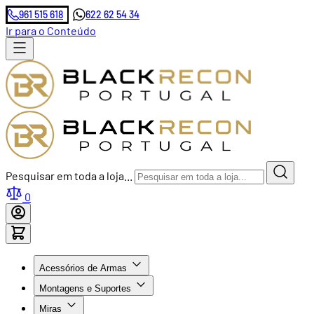
961 515 618
622 62 54 34
Ir para o Conteúdo
Pesquisar em toda a loja...
0
Acessórios de Armas
Montagens e Suportes
Miras