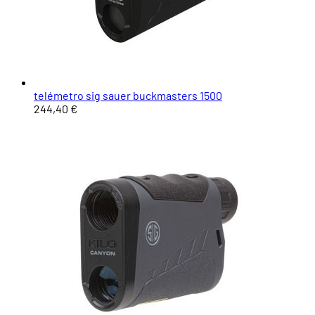
telémetro sig sauer buckmasters 1500
244,40 €