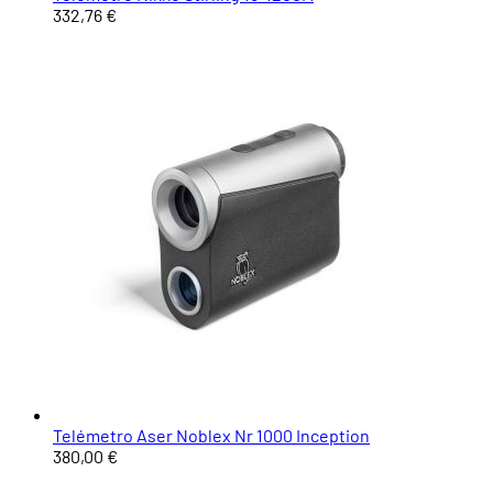
332,76 €
Telémetro Aser Noblex Nr 1000 Inception
380,00 €