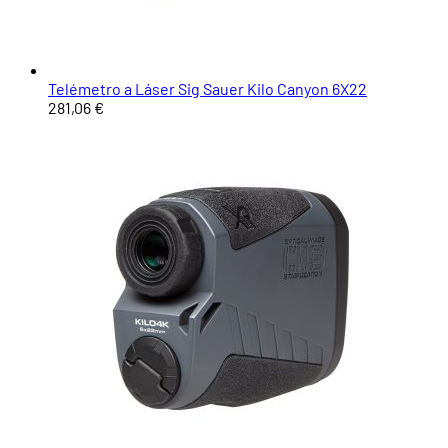
Telémetro a Láser Sig Sauer Kilo Canyon 6X22
281,06 €