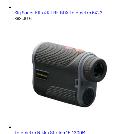
Sig Sauer Kilo 4K LRF BDX Telémetro 6X22
888,30 €
Telémetro Nikko Stirling 15-1200M