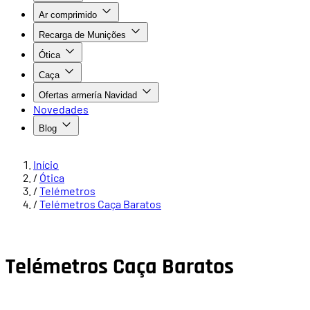
Ar comprimido
Recarga de Munições
Ótica
Caça
Ofertas armería Navidad
Novedades
Blog
Início
/
Ótica
/
Telémetros
/
Telémetros Caça Baratos
Telémetros Caça Baratos