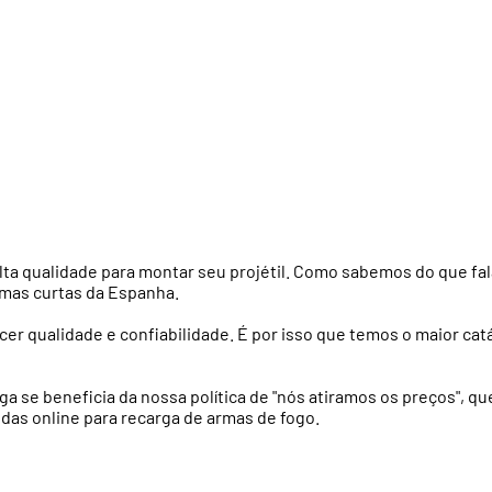
alta qualidade para montar seu projétil. Como sabemos do que fa
rmas curtas da Espanha.
er qualidade e confiabilidade. É por isso que temos o maior cat
 se beneficia da nossa política de "nós atiramos os preços", qu
ndas online para recarga de armas de fogo.