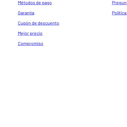
Métodos de pago
Pregun
Garantía
Polític
Cupón de descuento
Mejor precio
Compromiso