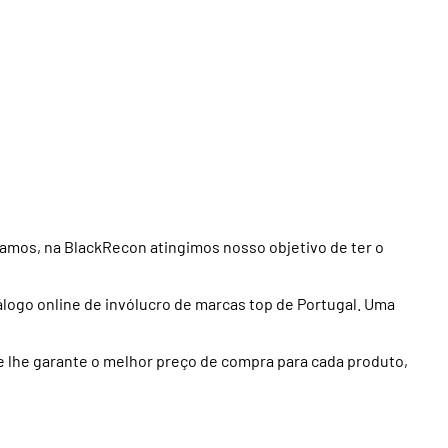
lamos, na BlackRecon atingimos nosso objetivo de ter o
álogo online de invólucro de marcas top de Portugal. Uma
e lhe garante o melhor preço de compra para cada produto,