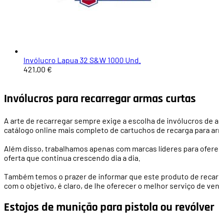
Invólucro Lapua 32 S&W 1000 Und.
421,00 €
Invólucros para recarregar armas curtas
A arte de recarregar sempre exige a escolha de invólucros de 
catálogo online mais completo de cartuchos de recarga para a
Além disso, trabalhamos apenas com marcas líderes para oferec
oferta que continua crescendo dia a dia.
Também temos o prazer de informar que este produto de recarga
com o objetivo, é claro, de lhe oferecer o melhor serviço de ve
Estojos de munição para pistola ou revólver