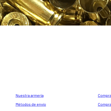
GUIA DE COMPRA
LEGAL Y 
Nuestra armería
Compra
Métodos de envío
Compra