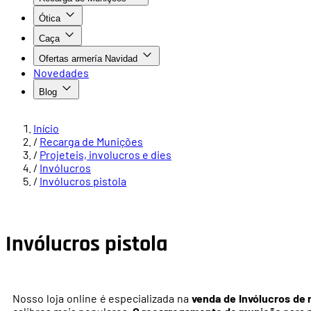
Ótica
Caça
Ofertas armería Navidad
Novedades
Blog
Início
/
Recarga de Munições
/
Projeteis, involucros e dies
/
Invólucros
/
Invólucros pistola
Invólucros pistola
Nosso loja online é especializada na
venda de Invólucros de 