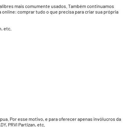
 os calibres mais comumente usados. Também continuamos
 online: comprar tudo o que precisa para criar sua própria
, etc.
pua. Por esse motivo, e para oferecer apenas invólucros da
, PRVI Partizan, etc.