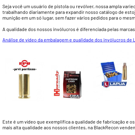
Seja você um usuário de pistola ou revólver, nossa ampla var
trabalhando diariamente para expandir nosso catálogo de estojo
munição em um só lugar, sem fazer vários pedidos para o mesm
A qualidade dos nossos invólucros é diferenciada pelas marcas
Análise de vídeo da embalagem e qualidade dos invólucros de 
Este é um vídeo que exemplifica a qualidade de fabricação e o
mais alta qualidade aos nossos clientes, na BlackRecon vende