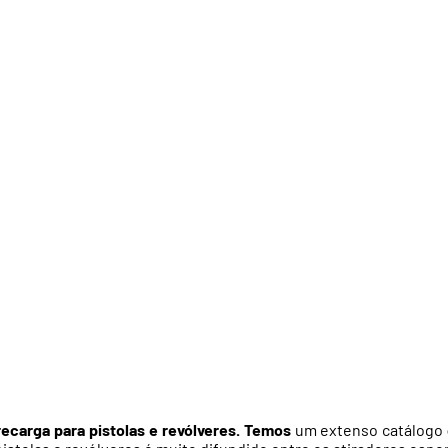
recarga para pistolas e revólveres. Temos
um extenso catálogo