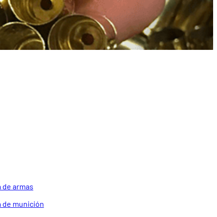
SOPORTE
 de armas
 de munición