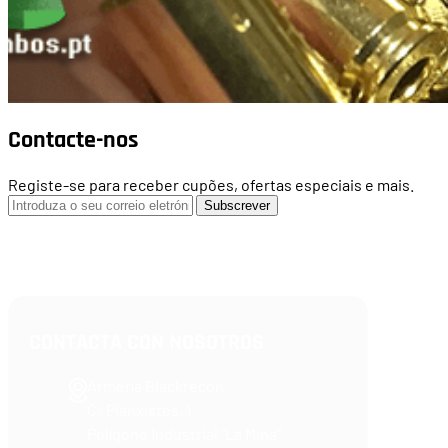
Contacte-nos
Registe-se para receber cupões, ofertas especiais e mais.
Subscrever
CONTACTA CON NOSOTROS
Armería Blackrecon
C/ Planxistes, 1
Polígono Industrial "La Mina"