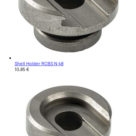
Shell Holder RCBS N 48
10,85 €