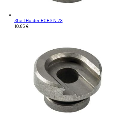
Shell Holder RCBS N 28
10,85 €