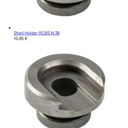
Shell Holder RCBS N 38
10,85 €