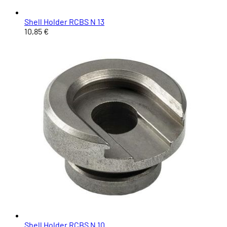
Shell Holder RCBS N 13
10,85 €
Shell Holder RCBS N 10