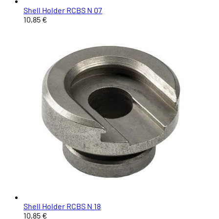
Shell Holder RCBS N 07
10,85 €
Shell Holder RCBS N 18
10,85 €