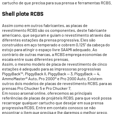
cartucho de que precisa para sua prensa e ferramentas RCBS.
Shell plate RCBS
Assim como em outros fabricantes, as placas de
revestimento RCBS são os componentes, deste fabricante
americano, que seguram e guiam o revestimento através das
diferentes estações da prensa progressiva. Eles são
construídos em aço temperado e cobrem 0,125" da cabeça do
estojo para atingir o espaço livre SAAMI adequado. Ao
contrário de outras marcas, a RCBS emprega economias de
escala entre suas diferentes prensas.
Assim, o mesmo modelo de placa de revestimento de cinco
estações é adequado para as impressoras progressivas
PiggyBack™, PiggyBack II, PiggyBack — 3, PiggyBack — 4,
AmmoMaster® Auto, Pro 2000® e Pro 2000 Auto. Existem
outros dois modelos de placas de revestimento RCBS, para as
prensas Pro Chucker 5 e Pro Chucker 7.
Em nosso arsenal online, oferecemos as principais
referências de placas de projéteis RCBS, para que você possa
recarregar qualquer cartucho que desejar em sua prensa
progressiva RCBS. Entre em contato conosco se não
encontrar o item que precisa e lhe daremos o melhor preço.