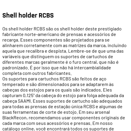
Shell holder RCBS
Os shell holder RCBS são os shell holder deste prestigiado
fabricante norte-americano de prensas e acessórios de
recarga. Esses componentes são projetados para se
alinharem corretamente com as matrizes da marca, incluindo
aquela que recalibra e despista. Lembre-se de que uma das
variáveis ​​que distinguem os suportes de cartuchos de
diferentes marcas geralmente é o furo central, que não é
padronizado. É por isso que não há intercambialidade
completa com outros fabricantes.
Os suportes para cartuchos RCBS são feitos de aço
temperado e são dimensionados para se adaptarem às
cabeças dos estojos para os quais são indicados. Eles
capturam 0,125" da cabeça do estojo para folga adequada da
cabeça SAAMI. Esses suportes de cartucho são adequados
para todas as prensas de estação única RCBS e algumas de
suas ferramentas de corte de estojo. Em seu arsenal
BlackRecon, recomendamos usar componentes originais de
cada marca com seus acessórios e prensas. Em nosso
catálogo online, você encontrará todos os suportes de