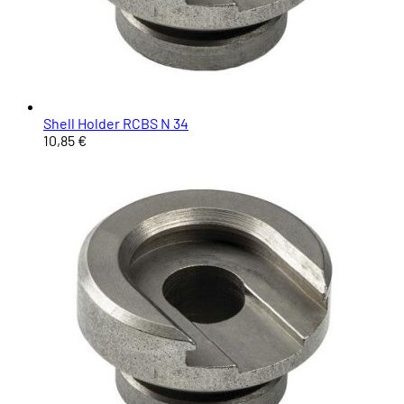
Shell Holder RCBS N 34
10,85 €