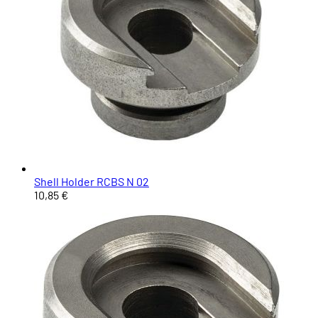
Shell Holder RCBS N 02
10,85 €