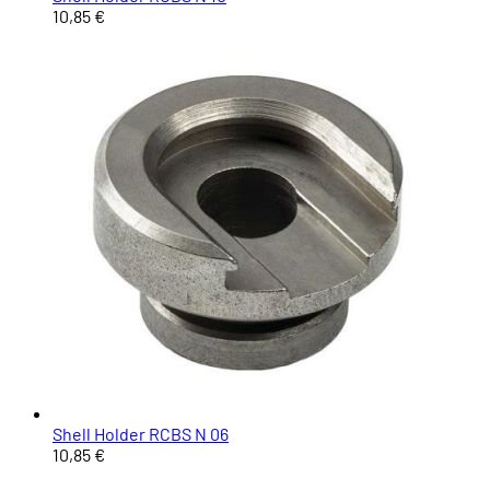
10,85 €
Shell Holder RCBS N 06
10,85 €