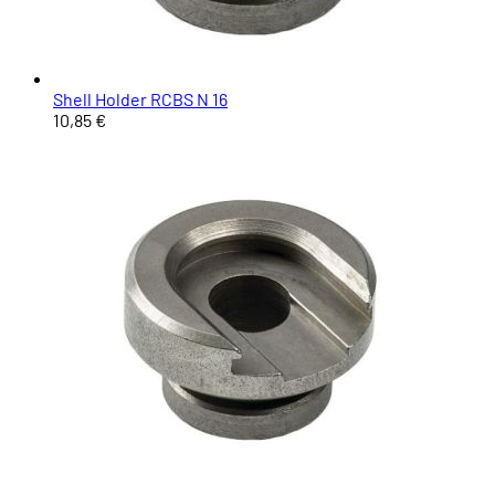
Shell Holder RCBS N 16
10,85 €