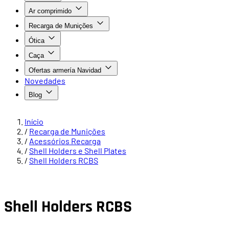
Ar comprimido
Recarga de Munições
Ótica
Caça
Ofertas armería Navidad
Novedades
Blog
Início
/
Recarga de Munições
/
Acessórios Recarga
/
Shell Holders e Shell Plates
/
Shell Holders RCBS
Shell Holders RCBS