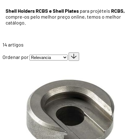
Shell Holders RCBS e Shell Plates
para projéteis
RCBS,
compre-os pelo melhor preço online, temos o melhor
catálogo.
14
artigos
Ordenar por