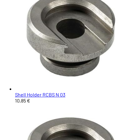
Shell Holder RCBS N 03
10,85 €