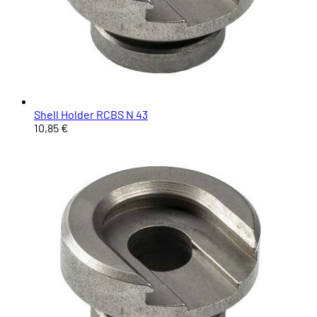
Shell Holder RCBS N 43
10,85 €