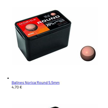
Balines Norica Round 5.5mm
4,70 €