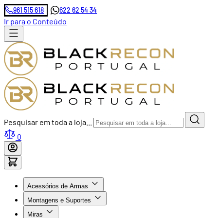
961 515 618
622 62 54 34
Ir para o Conteúdo
Pesquisar em toda a loja...
0
Acessórios de Armas
Montagens e Suportes
Miras