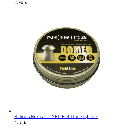
2,90 €
Balines Norica DOMED Field Line 4,5 mm
3,10 €