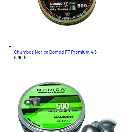
Chumbos Norica Domed FT Premium 4.5
6,90 €