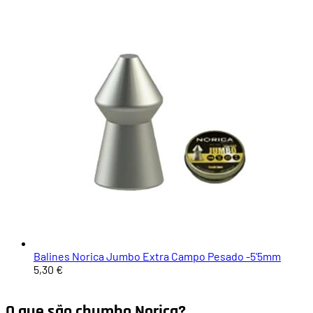
Balines Norica Jumbo Extra Campo Pesado -5'5mm
5,30 €
O que são chumbo Norica?