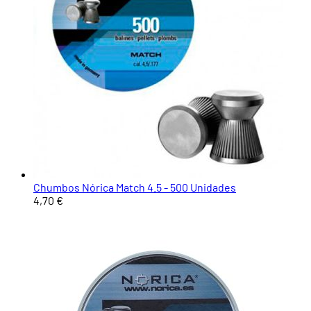
Chumbos Nórica Match 4.5 - 500 Unidades
4,70 €