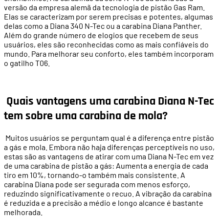
versão da empresa alemã da tecnologia de pistão Gas Ram.
Elas se caracterizam por serem precisas e potentes, algumas
delas como a Diana 340 N-Tec ou a carabina Diana Panther.
Além do grande número de elogios que recebem de seus
usuários, eles são reconhecidas como as mais confiáveis ​​do
mundo. Para melhorar seu conforto, eles também incorporam
o gatilho T06.
Quais vantagens uma carabina Diana N-Tec
tem sobre uma carabina de mola?
Muitos usuários se perguntam qual é a diferença entre pistão
a gás e mola. Embora não haja diferenças perceptíveis no uso,
estas são as vantagens de atirar com uma Diana N-Tec em vez
de uma carabina de pistão a gás: Aumenta a energia de cada
tiro em 10%, tornando-o também mais consistente. A
carabina Diana pode ser segurada com menos esforço,
reduzindo significativamente o recuo. A vibração da carabina
é reduzida e a precisão a médio e longo alcance é bastante
melhorada.