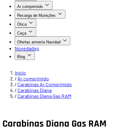
Ar comprimido
Recarga de Munições
Ótica
Caça
Ofertas armería Navidad
Novedades
Blog
Início
/
Ar comprimido
/
Carabinas Ar Comprimido
/
Carabinas Diana
/
Carabinas Diana Gas RAM
Carabinas Diana Gas RAM