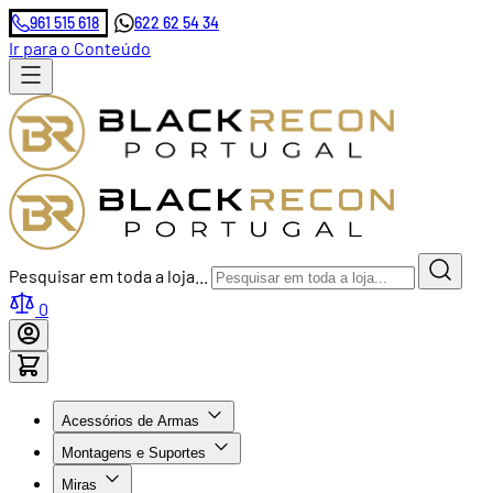
961 515 618
622 62 54 34
Ir para o Conteúdo
Pesquisar em toda a loja...
0
Acessórios de Armas
Montagens e Suportes
Miras