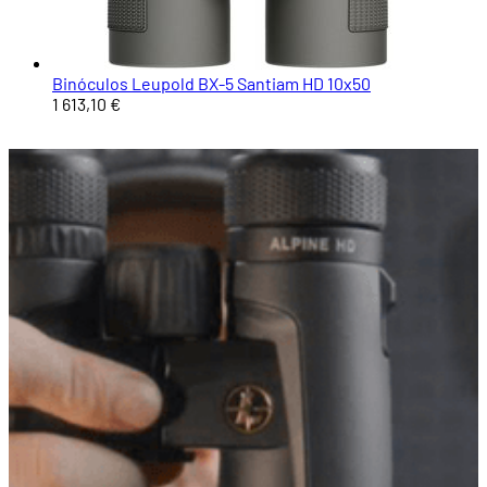
Binóculos Leupold BX-5 Santiam HD 10x50
1 613,10 €