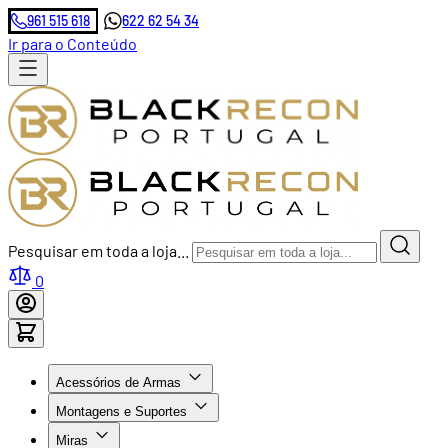
961 515 618
622 62 54 34
Ir para o Conteúdo
Pesquisar em toda a loja...
0
Acessórios de Armas
Montagens e Suportes
Miras