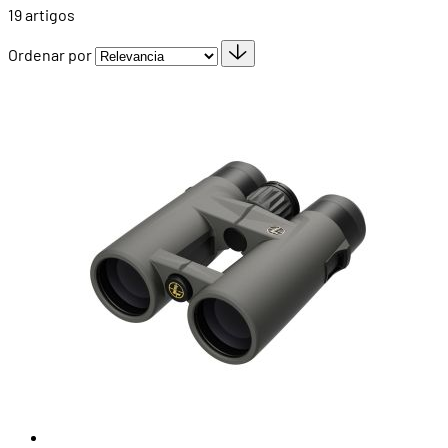
19
artigos
Ordenar por