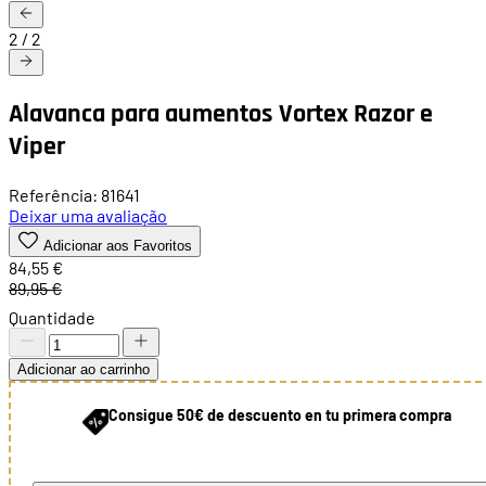
2
/
2
Alavanca para aumentos Vortex Razor e
Viper
Referência: 81641
Deixar uma avaliação
Adicionar aos Favoritos
84,55 €
89,95 €
Quantidade
Adicionar ao carrinho
Consigue 50€ de descuento en tu primera compra