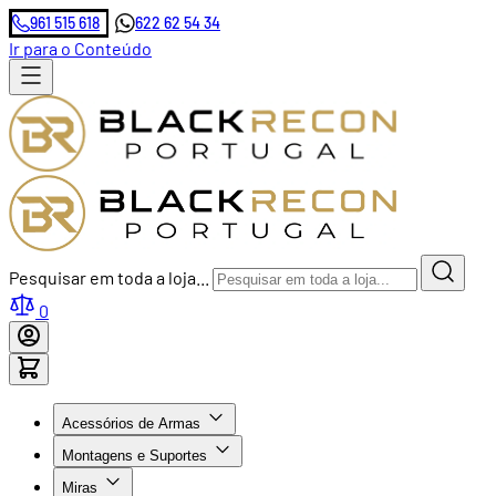
961 515 618
622 62 54 34
Ir para o Conteúdo
Pesquisar em toda a loja...
0
Acessórios de Armas
Montagens e Suportes
Miras