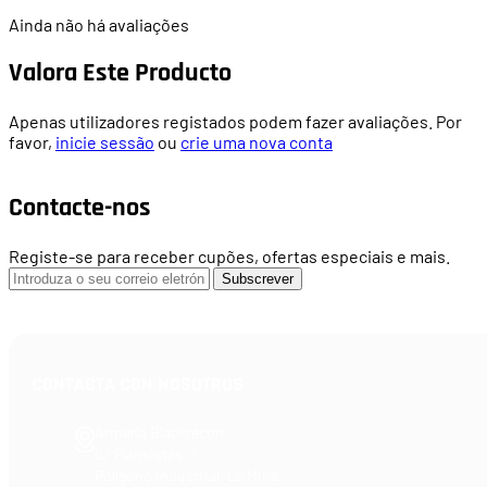
Ainda não há avaliações
Valora Este Producto
Apenas utilizadores registados podem fazer avaliações. Por
favor,
inicie sessão
ou
crie uma nova conta
Contacte-nos
Registe-se para receber cupões, ofertas especiais e mais.
Subscrever
CONTACTA CON NOSOTROS
Armería Blackrecon
C/ Planxistes, 1
Polígono Industrial "La Mina"