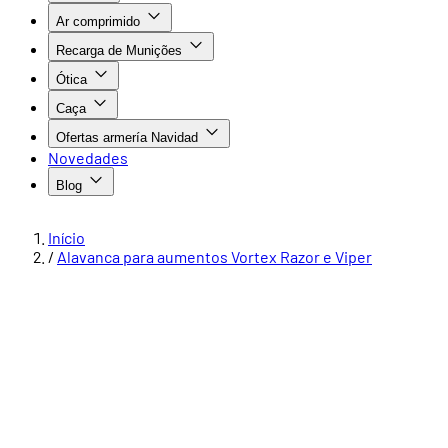
Ar comprimido
Recarga de Munições
Ótica
Caça
Ofertas armería Navidad
Novedades
Blog
Início
/
Alavanca para aumentos Vortex Razor e Viper