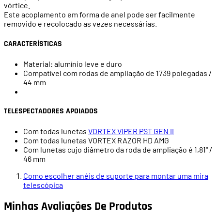
vórtice.
Este acoplamento em forma de anel pode ser facilmente
removido e recolocado as vezes necessárias.
CARACTERÍSTICAS
Material: alumínio leve e duro
Compatível com rodas de ampliação de 1739 polegadas /
44 mm
TELESPECTADORES APOIADOS
Com todas lunetas
VORTEX VIPER PST GEN II
Com todas lunetas VORTEX RAZOR HD AMG
Com lunetas cujo diâmetro da roda de ampliação é 1,81" /
46 mm
Como escolher anéis de suporte para montar uma mira
telescópica
Minhas Avaliações De Produtos