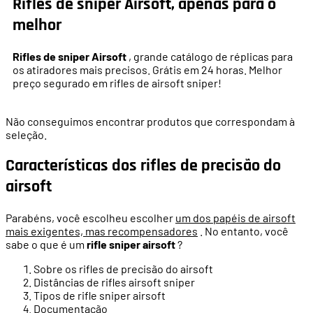
Rifles de sniper Airsoft, apenas para o
melhor
Rifles de sniper Airsoft
, grande catálogo de réplicas para
os atiradores mais precisos. Grátis em 24 horas. Melhor
preço segurado em rifles de airsoft sniper!
Não conseguimos encontrar produtos que correspondam à
seleção.
Características dos rifles de precisão do
airsoft
Parabéns, você escolheu escolher
um dos papéis de airsoft
mais exigentes, mas recompensadores
. No entanto, você
sabe o que é um
rifle sniper airsoft
?
Sobre os rifles de precisão do airsoft
Distâncias de rifles airsoft sniper
Tipos de rifle sniper airsoft
Documentação