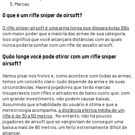
Marcas
O que é um rifle sniper de airsoft?
O rifle sniper airsoft é uma arma longa que dispara bolas BBs
com maior poder que a maioria das armas de sua categoria.
Isso significa que você alcançará distâncias com as quais
nunca poderia sonhar com um rifle de assalto airsoft.
Quão longe você pode atirar com um rifle sniper
airsoft?
Vamos pisar nos freios e, como acontece com todas as armas,
temos um conceito claro: tudo depende da arma e de suas
circunstâncias. Haverá jogadores que terão marcas
insuperáveis ​​com rifles e atiradores de baixo custo que, com
um grande investimento, não podem causar baixas.
Assumindo que a habilidade do usuário é ótima e que a
meteorologia acompanha,
a distância efetiva média de um
rifle é de 30 a 50 metros
. No entanto, não há poucos
jogadores de airsoft que se vangloriam de conseguir uma
baixa a mais de 80 metros, um feito extremamente difícil de
alcançar.