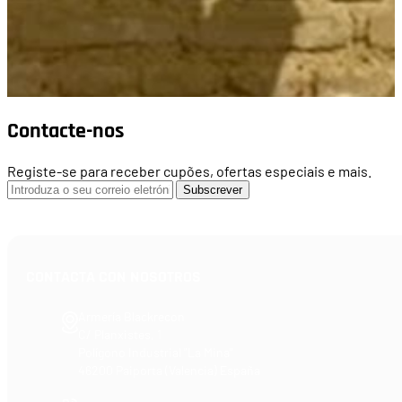
Contacte-nos
Registe-se para receber cupões, ofertas especiais e mais.
Subscrever
CONTACTA CON NOSOTROS
Armería Blackrecon
C/ Planxistes, 1
Polígono Industrial "La Mina"
46200 Paiporta (Valencia) España