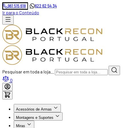
961 515 618
622 62 54 34
Ir para o Conteúdo
Pesquisar em toda a loja...
0
Acessórios de Armas
Montagens e Suportes
Miras