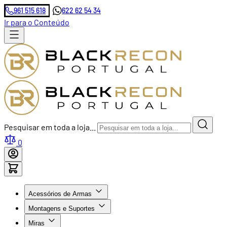
961 515 618
622 62 54 34
Ir para o Conteúdo
Pesquisar em toda a loja...
0
Acessórios de Armas
Montagens e Suportes
Miras