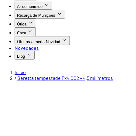
Ar comprimido
Recarga de Munições
Ótica
Caça
Ofertas armería Navidad
Novedades
Blog
Início
/
Beretta tempestade Px4 CO2 - 4,5 milímetros