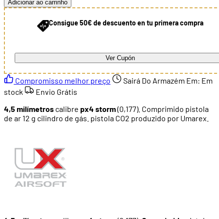
Adicionar ao carrinho
Consigue 50€ de descuento en tu primera compra
Ver Cupón
Compromisso melhor preço
Sairá Do Armazém Em:
Em
stock
Envio Grátis
4,5 milímetros
calibre
px4 storm
(0,177). Comprimido pistola
de ar 12 g cilindro de gás. pistola CO2 produzido por Umarex.