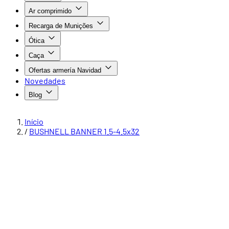
Ar comprimido
Recarga de Munições
Ótica
Caça
Ofertas armería Navidad
Novedades
Blog
Início
/
BUSHNELL BANNER 1.5-4.5x32