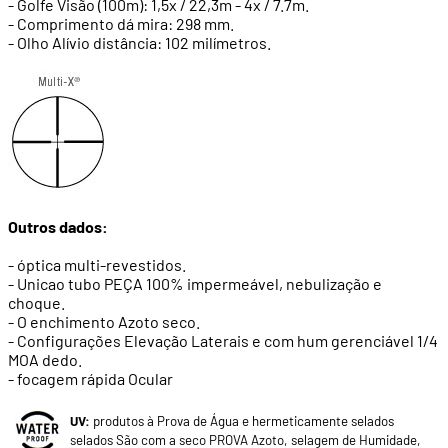
- Golfe Visão (100m): 1,5x / 22,3m - 4x / 7.7m.
- Comprimento dá mira: 298 mm.
- Olho Alívio distância: 102 milímetros.
Outros dados:
- óptica multi-revestidos.
- Unicao tubo PEÇA 100% impermeável, nebulização e
choque.
- O enchimento Azoto seco.
- Configurações Elevação Laterais e com hum gerenciável 1/4
MOA dedo.
- focagem rápida Ocular
UV:
produtos à Prova de Água e hermeticamente selados
selados São com a seco PROVA Azoto, selagem de Humidade,