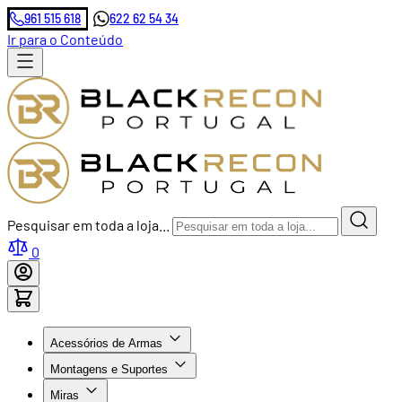
961 515 618
622 62 54 34
Ir para o Conteúdo
Pesquisar em toda a loja...
0
Acessórios de Armas
Montagens e Suportes
Miras