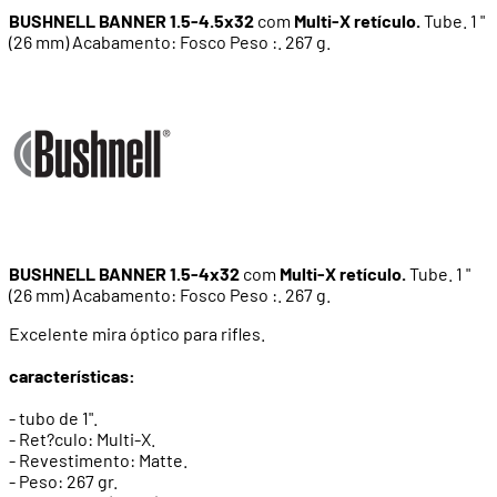
BUSHNELL BANNER 1.5-4.5x32
com
Multi-X retículo.
Tube. 1 "
(26 mm) Acabamento: Fosco Peso :. 267 g.
BUSHNELL BANNER 1.5-4x32
com
Multi-X retículo.
Tube. 1 "
(26 mm) Acabamento: Fosco Peso :. 267 g.
Excelente mira óptico para rifles.
características:
- tubo de 1".
- Ret?culo: Multi-X.
- Revestimento: Matte.
- Peso: 267 gr.