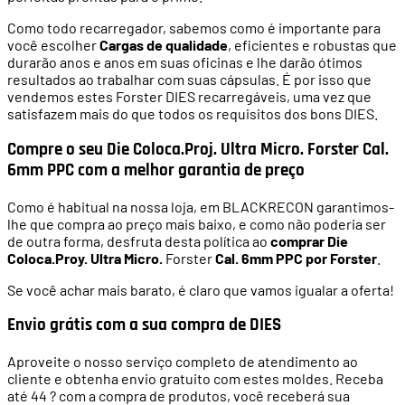
Como todo recarregador, sabemos como é importante para
você escolher
Cargas de qualidade
, eficientes e robustas que
durarão anos e anos em suas oficinas e lhe darão ótimos
resultados ao trabalhar com suas cápsulas. É por isso que
vendemos estes Forster DIES recarregáveis, uma vez que
satisfazem mais do que todos os requisitos dos bons DIES.
Compre o seu Die Coloca.Proj. Ultra Micro. Forster Cal.
6mm PPC com a melhor garantia de preço
Como é habitual na nossa loja, em BLACKRECON garantimos-
lhe que compra ao preço mais baixo, e como não poderia ser
de outra forma, desfruta desta política ao
comprar Die
Coloca.Proy. Ultra Micro.
Forster
Cal. 6mm PPC por Forster
.
Se você achar mais barato, é claro que vamos igualar a oferta!
Envio grátis com a sua compra de DIES
Aproveite o nosso serviço completo de atendimento ao
cliente e obtenha envio gratuito com estes moldes. Receba
até 44 ? com a compra de produtos, você receberá sua