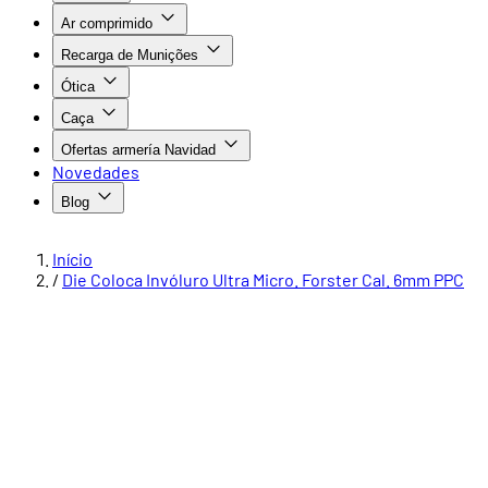
Ar comprimido
Recarga de Munições
Ótica
Caça
Ofertas armería Navidad
Novedades
Blog
Início
/
Die Coloca Invóluro Ultra Micro. Forster Cal. 6mm PPC