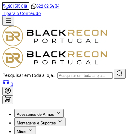
961 515 618
622 62 54 34
Ir para o Conteúdo
Pesquisar em toda a loja...
0
Acessórios de Armas
Montagens e Suportes
Miras