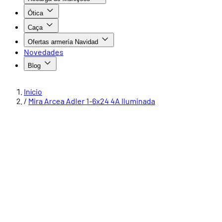
Ótica
Caça
Ofertas armería Navidad
Novedades
Blog
Início
/
Mira Arcea Adler 1-6x24 4A Iluminada