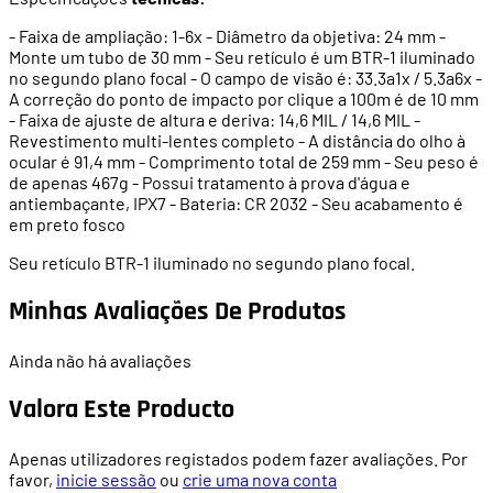
- Faixa de ampliação: 1-6x - Diâmetro da objetiva: 24 mm -
Monte um tubo de 30 mm - Seu retículo é um BTR-1 iluminado
no segundo plano focal - O campo de visão é: 33.3a1x / 5.3a6x -
A correção do ponto de impacto por clique a 100m é de 10 mm
- Faixa de ajuste de altura e deriva: 14,6 MIL / 14,6 MIL -
Revestimento multi-lentes completo - A distância do olho à
ocular é 91,4 mm - Comprimento total de 259 mm - Seu peso é
de apenas 467g - Possui tratamento à prova d'água e
antiembaçante, IPX7 - Bateria: CR 2032 - Seu acabamento é
em preto fosco
Seu retículo BTR-1 iluminado no segundo plano focal.
Minhas Avaliações De Produtos
Ainda não há avaliações
Valora Este Producto
Apenas utilizadores registados podem fazer avaliações. Por
favor,
inicie sessão
ou
crie uma nova conta