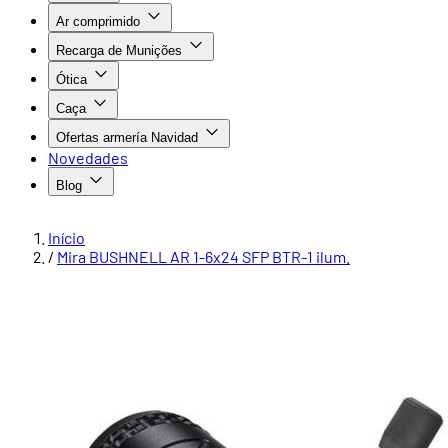
Ar comprimido
Recarga de Munições
Ótica
Caça
Ofertas armería Navidad
Novedades
Blog
Início
/
Mira BUSHNELL AR 1-6x24 SFP BTR-1 ilum.