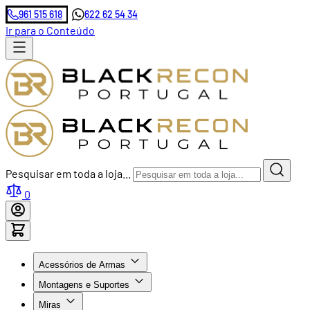
961 515 618
622 62 54 34
Ir para o Conteúdo
Pesquisar em toda a loja...
0
Acessórios de Armas
Montagens e Suportes
Miras