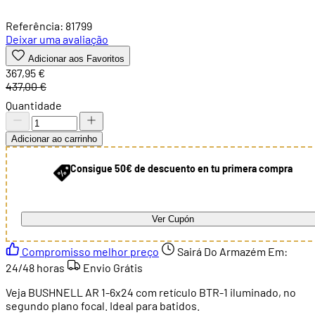
Referência: 81799
Deixar uma avaliação
Adicionar aos Favoritos
367,95 €
437,00 €
Quantidade
Adicionar ao carrinho
Consigue 50€ de descuento en tu primera compra
Ver Cupón
Compromisso melhor preço
Sairá Do Armazém Em:
24/48 horas
Envio Grátis
Veja BUSHNELL AR 1-6x24 com retículo BTR-1 iluminado, no
segundo plano focal. Ideal para batidos.