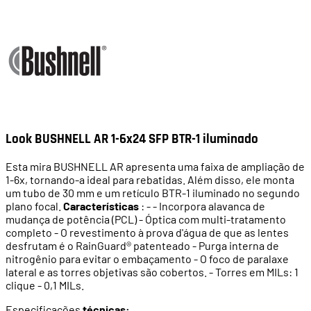
Look BUSHNELL AR 1-6x24 SFP BTR-1 iluminado
Esta mira BUSHNELL AR apresenta uma faixa de ampliação de
1-6x, tornando-a ideal para rebatidas. Além disso, ele monta
um tubo de 30 mm e um retículo BTR-1 iluminado no segundo
plano focal.
Características
: - - Incorpora alavanca de
mudança de potência (PCL) - Óptica com multi-tratamento
completo - O revestimento à prova d'água de que as lentes
desfrutam é o RainGuard® patenteado - Purga interna de
nitrogênio para evitar o embaçamento - O foco de paralaxe
lateral e as torres objetivas são cobertos. - Torres em MILs: 1
clique - 0,1 MILs.
Especificações
técnicas: