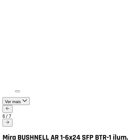
Ver mais
6
/
7
Mira BUSHNELL AR 1-6x24 SFP BTR-1 ilum.