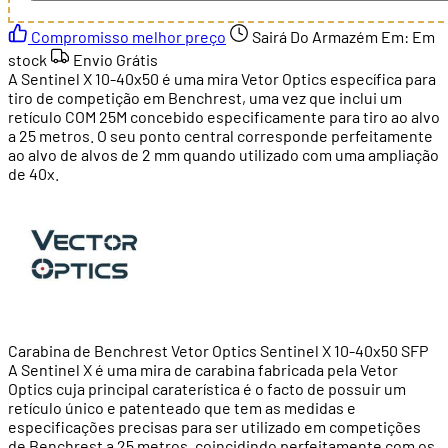
Compromisso melhor preço
Sairá Do Armazém Em:
Em
stock
Envio Grátis
A Sentinel X 10-40x50 é uma mira Vetor Optics específica para
tiro de competição em Benchrest, uma vez que inclui um
retículo COM 25M concebido especificamente para tiro ao alvo
a 25 metros. O seu ponto central corresponde perfeitamente
ao alvo de alvos de 2 mm quando utilizado com uma ampliação
de 40x.
Carabina de Benchrest Vetor Optics Sentinel X 10-40x50 SFP
A Sentinel X é uma mira de carabina fabricada pela Vetor
Optics cuja principal caraterística é o facto de possuir um
retículo único e patenteado que tem as medidas e
especificações precisas para ser utilizado em competições
de Benchrest a 25 metros, coincidindo perfeitamente com os