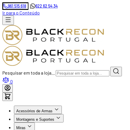
961 515 618
622 62 54 34
Ir para o Conteúdo
Pesquisar em toda a loja...
0
Acessórios de Armas
Montagens e Suportes
Miras