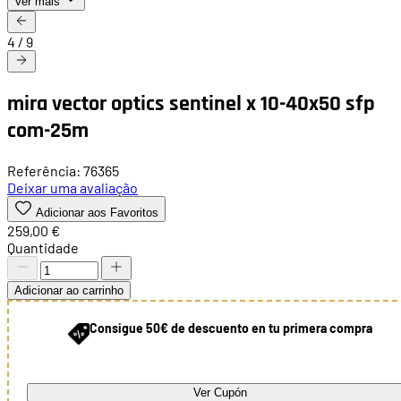
Ver mais
4
/
9
mira vector optics sentinel x 10-40x50 sfp
com-25m
Referência: 76365
Deixar uma avaliação
Adicionar aos Favoritos
259,00 €
Quantidade
Adicionar ao carrinho
Consigue 50€ de descuento en tu primera compra
Ver Cupón