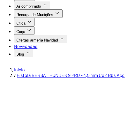
Ar comprimido
Recarga de Munições
Ótica
Caça
Ofertas armería Navidad
Novedades
Blog
Início
/
Pistola BERSA THUNDER 9 PRO - 4,5 mm Co2 Bbs Aço