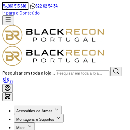
961 515 618
622 62 54 34
Ir para o Conteúdo
Pesquisar em toda a loja...
0
Acessórios de Armas
Montagens e Suportes
Miras