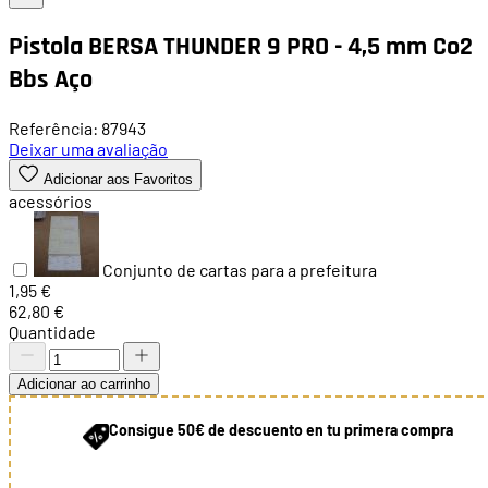
Pistola BERSA THUNDER 9 PRO - 4,5 mm Co2
Bbs Aço
Referência: 87943
Deixar uma avaliação
Adicionar aos Favoritos
acessórios
Conjunto de cartas para a prefeitura
1,95 €
62,80 €
Quantidade
Adicionar ao carrinho
Consigue 50€ de descuento en tu primera compra