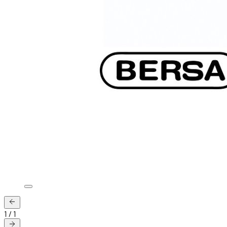
1
/
1