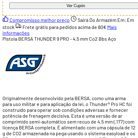
Ver Cupón
Compromisso melhor preço
Sairá Do Armazém Em:
Em
stock
Frete grátis para pedidos acima de
80€
Mais
informações
Pistola BERSA THUNDER 9 PRO - 4,5 mm Co2 Bbs Aço
Originalmente desenvolvido pela BERSA, como uma arma
para uso militar e para aplicação da lei, o Thunder® Pro HC foi
construído para operar sob condições adversas e fornecer
potência de frenagem decisiva. Esta é uma versão de ar
comprimido semi-automático sem recuo de 4.5 mm (.177) com
licença BERSA completa. É alimentado com uma cápsula de 12
g de CO2 armazenada na pega usando o sistema easyload e os