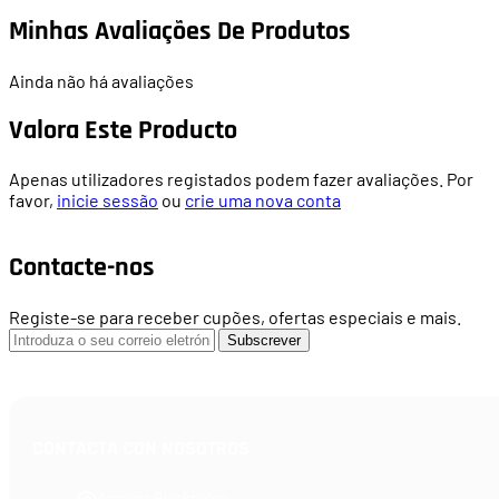
Minhas Avaliações De Produtos
Ainda não há avaliações
Valora Este Producto
Apenas utilizadores registados podem fazer avaliações. Por
favor,
inicie sessão
ou
crie uma nova conta
Contacte-nos
Registe-se para receber cupões, ofertas especiais e mais.
Subscrever
CONTACTA CON NOSOTROS
Armería Blackrecon