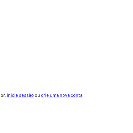
vor,
inicie sessão
ou
crie uma nova conta