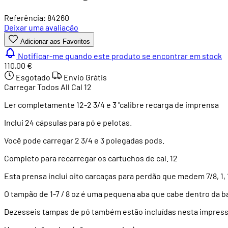
Referência: 84260
Deixar uma avaliação
Adicionar aos Favoritos
Notificar-me quando este produto se encontrar em stock
110,00 €
Esgotado
Envio Grátis
Carregar Todos All Cal 12
Ler completamente 12-2 3/4 e 3 "calibre recarga de imprensa
Inclui 24 cápsulas para pó e pelotas.
Você pode carregar 2 3/4 e 3 polegadas pods.
Completo para recarregar os cartuchos de cal. 12
Esta prensa inclui oito carcaças para perdão que medem 7/8, 1, 1-1 / 
O tampão de 1-7 / 8 oz é uma pequena aba que cabe dentro da 
Dezesseis tampas de pó também estão incluídas nesta impressora qu