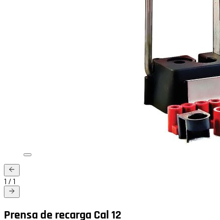
1
/
1
Prensa de recarga Cal 12