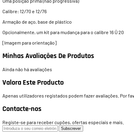
Uma posição prima (não progressiva)
Calibre: 12/70 e 12/76
Armação de aço, base de plástico
Opcionalmente, um kit para mudança para o calibre 16 Û 20
[Imagem para orientação]
Minhas Avaliações De Produtos
Ainda não há avaliações
Valora Este Producto
Apenas utilizadores registados podem fazer avaliações. Por fa
Contacte-nos
Registe-se para receber cupões, ofertas especiais e mais.
Subscrever