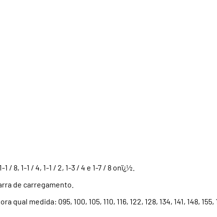
8, 1-1 / 4, 1-1 / 2, 1-3 / 4 e 1-7 / 8 onï¿½.
barra de carregamento.
al medida: 095, 100, 105, 110, 116, 122, 128, 134, 141, 148, 155, 1