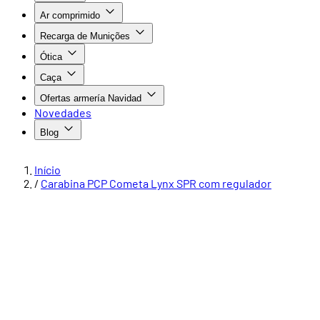
Ar comprimido
Recarga de Munições
Ótica
Caça
Ofertas armería Navidad
Novedades
Blog
Início
/
Carabina PCP Cometa Lynx SPR com regulador