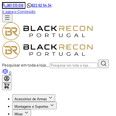
961 515 618
622 62 54 34
Ir para o Conteúdo
Pesquisar em toda a loja...
0
Acessórios de Armas
Montagens e Suportes
Miras