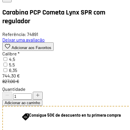
Carabina PCP Cometa Lynx SPR com
regulador
Referência: 74891
Deixar uma avaliação
Adicionar aos Favoritos
Calibre
*
4.5
5.5
6.35
744,30 €
827,00 €
Quantidade
Adicionar ao carrinho
Consigue 50€ de descuento en tu primera compra