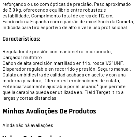
reforçando o uso com ópticas de precisão. Peso aproximado
de 3,9 kg, oferecendo equilíbrio entre robustez e
estabilidade. Comprimento total de cerca de 112 cm.
Fabricada na Espanha com o padrão de excelência da Cometa.
Indicada para tiro esportivo de alto nível e uso profissional.
Caracteristicas:
Regulador de presión con manómetro incorporado.
Cargador multitiro.
Cañon de alta precisión martillado en frio, rosca 1/2” UNF.
Disparador regulable en recorrido y presión. Seguro manual.
Culata ambidiestra de calidad acabada en aceite y con una
moderna picadura. Diferentes terminaciones de culata.
Potencia fácilmente ajustable por el usuario* que permite
que la carabina pueda ser utilizada en, Field Target, tiro a
largas y cortas distancias
Minhas Avaliações De Produtos
Ainda não há avaliações