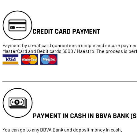
CREDIT CARD PAYMENT
Payment by credit card guarantees a simple and secure payment
MasterCard and Debit cards 6000 / Maestro. The process is perf
PAYMENT IN CASH IN BBVA BANK (S
You can go to any BBVA Bank and deposit money in cash.