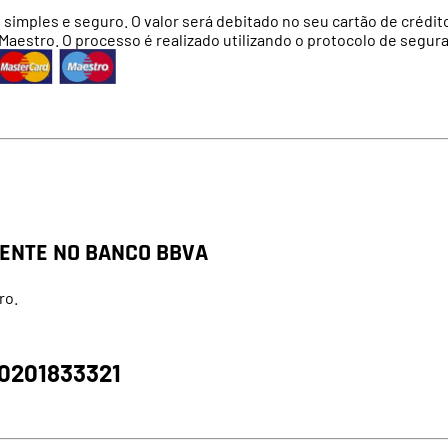
imples e seguro. O valor será debitado no seu cartão de crédit
aestro. O processo é realizado utilizando o protocolo de segur
ENTE NO BANCO BBVA
ro.
-0201833321