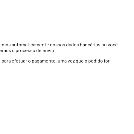
iaremos automaticamente nossos dados bancários ou você
remos o processo de envio.
s para efetuar o pagamento, uma vez que o pedido for