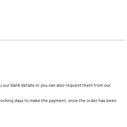
u our bank details or you can also request them from our
 working days to make the payment, once the order has been