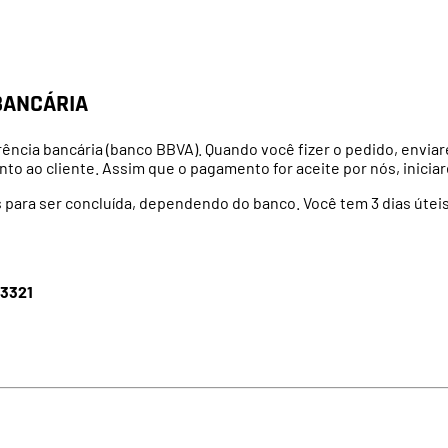
BANCÁRIA
ência bancária (banco BBVA). Quando você fizer o pedido, env
o ao cliente. Assim que o pagamento for aceite por nós, inicia
s para ser concluída, dependendo do banco. Você tem 3 dias útei
33321