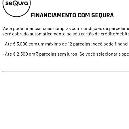
FINANCIAMENTO COM SEQURA
Você
pode financiar
suas
compras
com
condições
de
parcelam
será cobrado
automaticamente
no
seu
cartão
de crédito/débit
- Até € 3.000
com
um
máximo de 12 parcelas:
Você
pode
financi
- Até € 2.500 em 3 parcelas sem juros: Se você selecionar a op