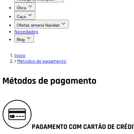
Ótica
Caça
Ofertas armería Navidad
Novedades
Blog
Início
/
Métodos de pagamento
Métodos de pagamento
PAGAMENTO COM CARTÃO DE CRÉDI