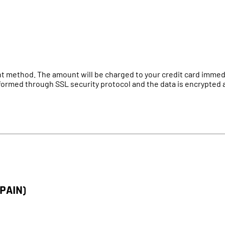
 method. The amount will be charged to your credit card immedia
ormed through SSL security protocol and the data is encrypted a
PAIN)