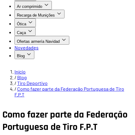
Ar comprimido
Recarga de Munições
Ótica
Caça
Ofertas armería Navidad
Novedades
Blog
Início
/
Blog
/
Tiro Deportivo
/
Como fazer parte da Federação Portuguesa de Tiro
F.P.T
Como fazer parte da Federação
Portuguesa de Tiro F.P.T