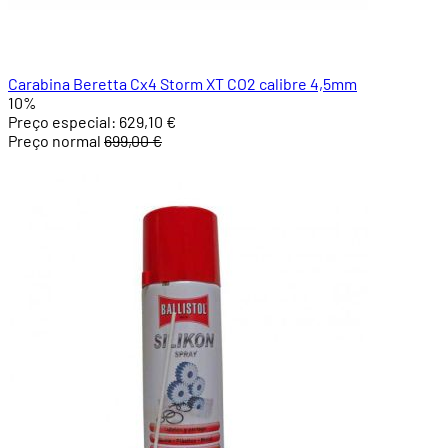
Carabina Beretta Cx4 Storm XT CO2 calibre 4,5mm
10%
Preço especial:
629,10 €
Preço normal
699,00 €