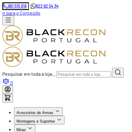
961 515 618
622 62 54 34
Ir para o Conteúdo
Pesquisar em toda a loja...
0
Acessórios de Armas
Montagens e Suportes
Miras