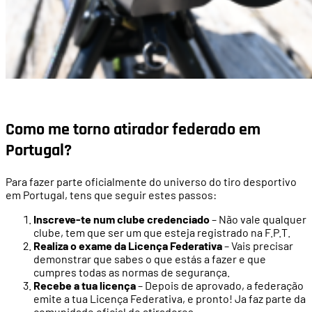
Como me torno atirador federado em
Portugal?
Para fazer parte oficialmente do universo do tiro desportivo
em Portugal, tens que seguir estes passos:
Inscreve-te num clube credenciado
– Não vale qualquer
clube, tem que ser um que esteja registrado na F.P.T.
Realiza o exame da Licença Federativa
– Vais precisar
demonstrar que sabes o que estás a fazer e que
cumpres todas as normas de segurança.
Recebe a tua licença
– Depois de aprovado, a federação
emite a tua Licença Federativa, e pronto!
Ja faz parte da
comunidade oficial de atiradores.