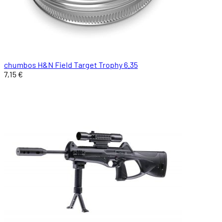
chumbos H&N Field Target Trophy 6.35
7,15 €