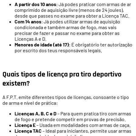
A partir dos 10 anos
: Já podes praticar com armas de ar
comprimido de aquisição livre (menos de 24 joules),
desde que passes no exame para obter a Licença TAC.
Com 14 anos
: Já podes utilizar armas de aquisição
condicionada e também armas de fogo, mas vais
precisar de fazer e passar no exame para obter as
Licenças A e D.
Menores de idade (até 17)
: É obrigatório ter autorização
por escrito dos teus responsáveis legais.
Quais tipos de licença pra tiro deportivo
existem?
A F.P.T. emite diferentes tipos de licenças, consoante o tipo
de arma e nível de prática:
Licenças A, B, C e D
– Para quem pratica tiro com armas
de fogo e pretende competir em provas de precisão.
Licença E
– Usada em modalidades com armas de caça.
Licença TAC
– Ideal para iniciantes, permite usar armas