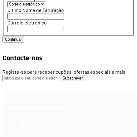
Último Nome de Faturação
Correio eletrónico
Continuar
Contacte-nos
Registe-se para receber cupões, ofertas especiais e mais.
Subscrever
CONTACTA CON NOSOTROS
Armería Blackrecon
C/ Planxistes, 1
Polígono Industrial "La Mina"