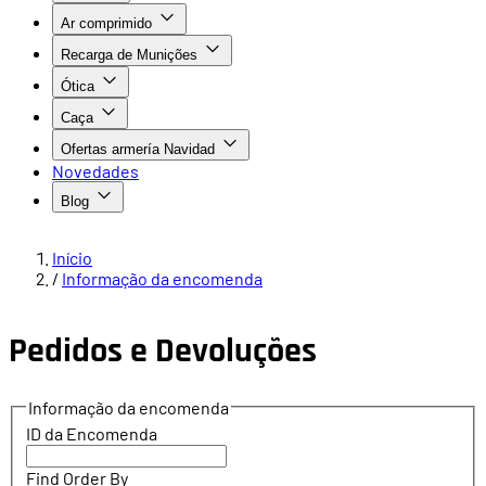
Ar comprimido
Recarga de Munições
Ótica
Caça
Ofertas armería Navidad
Novedades
Blog
Início
/
Informação da encomenda
Pedidos e Devoluções
Informação da encomenda
ID da Encomenda
Find Order By