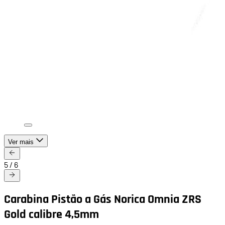
Ver mais
5
/
6
Carabina Pistão a Gás Norica Omnia ZRS
Gold calibre 4,5mm