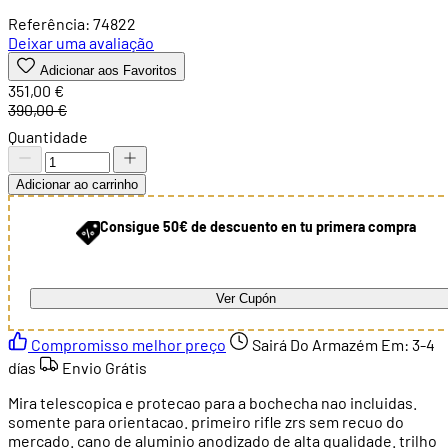
Referência: 74822
Deixar uma avaliação
Adicionar aos Favoritos
351,00 €
390,00 €
Quantidade
Adicionar ao carrinho
Consigue 50€ de descuento en tu primera compra
Ver Cupón
Compromisso melhor preço
Sairá Do Armazém Em:
3-4
días
Envio Grátis
Mira telescopica e protecao para a bochecha nao incluidas.
somente para orientacao. primeiro rifle zrs sem recuo do
mercado. cano de aluminio anodizado de alta qualidade. trilho