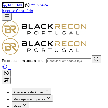
961 515 618
622 62 54 34
Ir para o Conteúdo
Pesquisar em toda a loja...
0
Acessórios de Armas
Montagens e Suportes
Miras