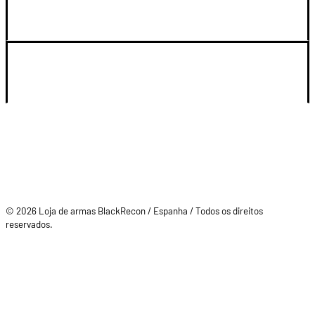
LEGAL Y SOPORTE
SU CUENTA
© 2026 Loja de armas BlackRecon / Espanha / Todos os direitos
reservados.