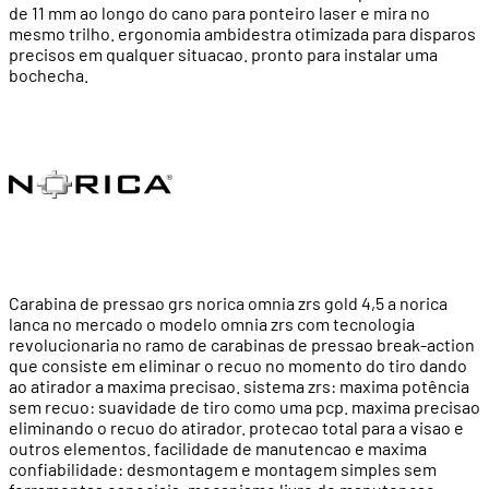
de 11 mm ao longo do cano para ponteiro laser e mira no
mesmo trilho. ergonomia ambidestra otimizada para disparos
precisos em qualquer situacao. pronto para instalar uma
bochecha.
Carabina de pressao grs norica omnia zrs gold 4,5 a norica
lanca no mercado o modelo omnia zrs com tecnologia
revolucionaria no ramo de carabinas de pressao break-action
que consiste em eliminar o recuo no momento do tiro dando
ao atirador a maxima precisao. sistema zrs: maxima potência
sem recuo: suavidade de tiro como uma pcp. maxima precisao
eliminando o recuo do atirador. protecao total para a visao e
outros elementos. facilidade de manutencao e maxima
confiabilidade: desmontagem e montagem simples sem