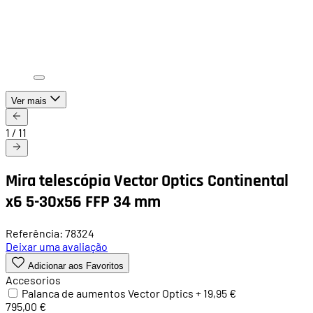
Ver mais
1
/
11
Mira telescópia Vector Optics Continental
x6 5-30x56 FFP 34 mm
Referência: 78324
Deixar uma avaliação
Adicionar aos Favoritos
Accesorios
Palanca de aumentos Vector Optics
+
19,95 €
795,00 €