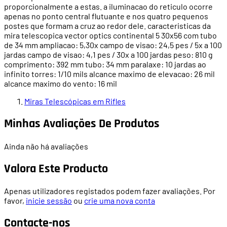
proporcionalmente a estas. a iluminacao do reticulo ocorre
apenas no ponto central flutuante e nos quatro pequenos
postes que formam a cruz ao redor dele. caracteristicas da
mira telescopica vector optics continental 5 30x56 com tubo
de 34 mm ampliacao: 5,30x campo de visao: 24,5 pes / 5x a 100
jardas campo de visao: 4,1 pes / 30x a 100 jardas peso: 810 g
comprimento: 392 mm tubo: 34 mm paralaxe: 10 jardas ao
infinito torres: 1/10 mils alcance maximo de elevacao: 26 mil
alcance maximo do vento: 16 mil
Miras Telescópicas em Rifles
Minhas Avaliações De Produtos
Ainda não há avaliações
Valora Este Producto
Apenas utilizadores registados podem fazer avaliações. Por
favor,
inicie sessão
ou
crie uma nova conta
Contacte-nos