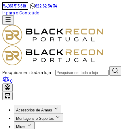
961 515 618
622 62 54 34
Ir para o Conteúdo
Pesquisar em toda a loja...
0
Acessórios de Armas
Montagens e Suportes
Miras