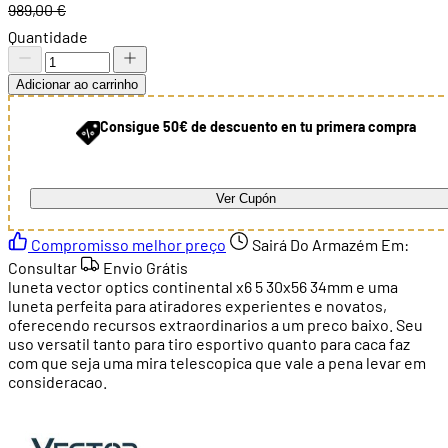
989,00 €
Quantidade
Adicionar ao carrinho
Consigue 50€ de descuento en tu primera compra
Ver Cupón
Compromisso melhor preço
Sairá Do Armazém Em:
Consultar
Envio Grátis
luneta vector optics continental x6 5 30x56 34mm e uma
luneta perfeita para atiradores experientes e novatos,
oferecendo recursos extraordinarios a um preco baixo. Seu
uso versatil tanto para tiro esportivo quanto para caca faz
com que seja uma mira telescopica que vale a pena levar em
consideracao.