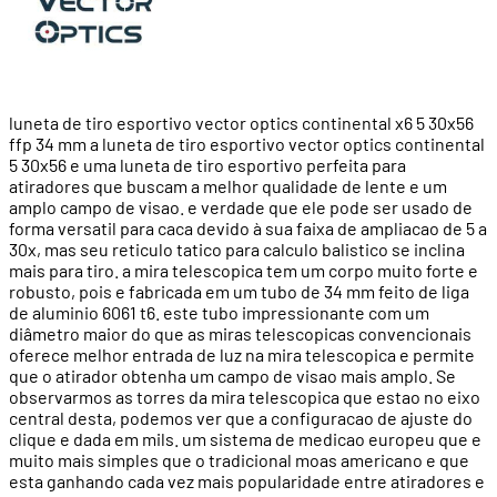
luneta de tiro esportivo vector optics continental x6 5 30x56
ffp 34 mm a luneta de tiro esportivo vector optics continental
5 30x56 e uma luneta de tiro esportivo perfeita para
atiradores que buscam a melhor qualidade de lente e um
amplo campo de visao. e verdade que ele pode ser usado de
forma versatil para caca devido à sua faixa de ampliacao de 5 a
30x, mas seu reticulo tatico para calculo balistico se inclina
mais para tiro. a mira telescopica tem um corpo muito forte e
robusto, pois e fabricada em um tubo de 34 mm feito de liga
de aluminio 6061 t6. este tubo impressionante com um
diâmetro maior do que as miras telescopicas convencionais
oferece melhor entrada de luz na mira telescopica e permite
que o atirador obtenha um campo de visao mais amplo. Se
observarmos as torres da mira telescopica que estao no eixo
central desta, podemos ver que a configuracao de ajuste do
clique e dada em mils. um sistema de medicao europeu que e
muito mais simples que o tradicional moas americano e que
esta ganhando cada vez mais popularidade entre atiradores e