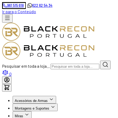
961 515 618
622 62 54 34
Ir para o Conteúdo
Pesquisar em toda a loja...
0
Acessórios de Armas
Montagens e Suportes
Miras