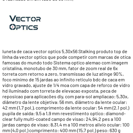
luneta de caca vector optics 5.30x56 Stalking produto top de
linha da vector optics que pode competir com marcas de otica
famosas do mundo todo Sistema optico alemao com imagem
cristalina, monotubo de 30 mm, fator de zoom real de 6x
torreta com retorno a zero, transmissao de luz atinge 90%,
foco minimo de 15 jardas ao infinito reticulo bdc de caca em
vidro gravado, ajuste de 1/4 moa com capa de reforco de vidro
hd iluminado com torreta de elevacao exposta, peca de
reposicao para aplicacões diy, com para-sol ampliacao: 5,30x,
diâmetro da lente objetiva: 56 mm, diâmetro da lente ocular:
42 mm (1,7 pol.), comprimento da lente ocular: 54 mm (2,1 pol.)
pupila de saida: 9,5 a 1,9 mm revestimento optico: diamond-
clear fully multi-coated campo de visao: 24,94,2 pes a 100
jardas campo de visao: 8,31,4 m a 100 metros alivio ocular: 100
mm (4,0 pol.) comprimento: 400 mm (15,7 pol.) peso: 630 g