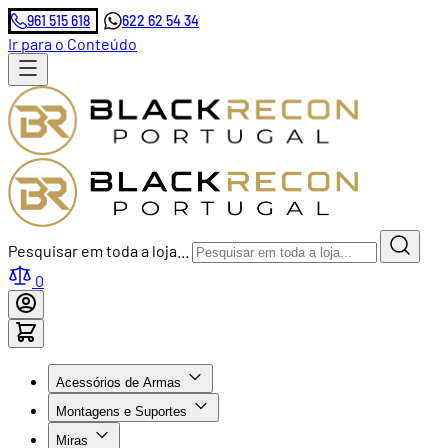
961 515 618
622 62 54 34
Ir para o Conteúdo
Pesquisar em toda a loja...
0
Acessórios de Armas
Montagens e Suportes
Miras