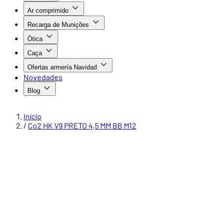
Ar comprimido
Recarga de Munições
Ótica
Caça
Ofertas armería Navidad
Novedades
Blog
Início
/
Co2 HK V9 PRETO 4,5 MM BB M12