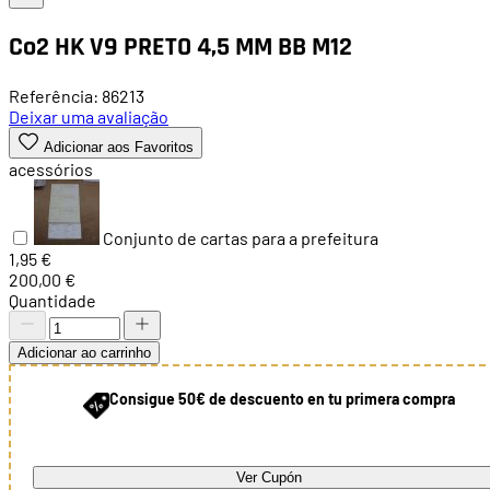
Co2 HK V9 PRETO 4,5 MM BB M12
Referência: 86213
Deixar uma avaliação
Adicionar aos Favoritos
acessórios
Conjunto de cartas para a prefeitura
1,95 €
200,00 €
Quantidade
Adicionar ao carrinho
Consigue 50€ de descuento en tu primera compra
Ver Cupón