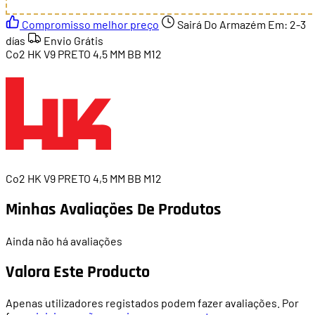
Compromisso melhor preço
Sairá Do Armazém Em:
2-3
días
Envio Grátis
Co2 HK V9 PRETO 4,5 MM BB M12
Co2 HK V9 PRETO 4,5 MM BB M12
Minhas Avaliações De Produtos
Ainda não há avaliações
Valora Este Producto
Apenas utilizadores registados podem fazer avaliações. Por