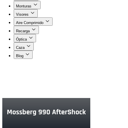
Monturas
Visores
Aire Comprimido
Recarga
Óptica
Caza
Blog
Mossberg 990 AfterShock