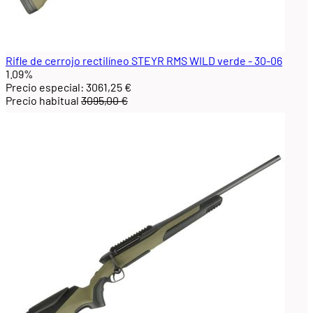
Rifle de cerrojo rectilíneo STEYR RMS WILD verde - 30-06
1.09%
Precio especial:
3061,25 €
Precio habitual
3095,00 €