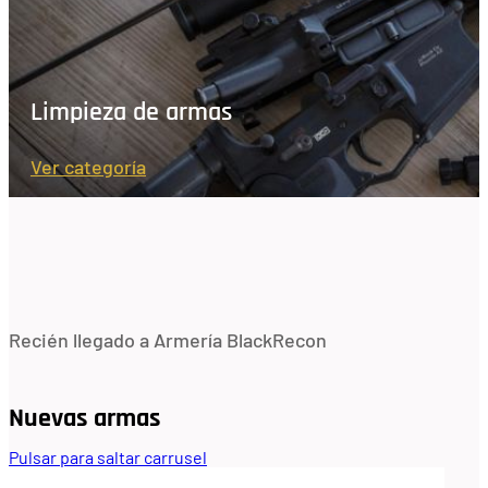
Limpieza de armas
Ver categoría
Recién llegado a Armería BlackRecon
Nuevas armas
Pulsar para saltar carrusel