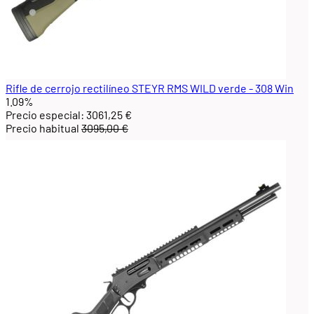
Rifle de cerrojo rectilíneo STEYR RMS WILD verde - 308 Win
1.09%
Precio especial:
3061,25 €
Precio habitual
3095,00 €