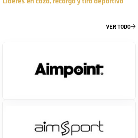
Líderes en caza, recarga y tiro deportivo
VER TODO