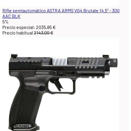
Rifle semiautomático ASTRA ARMS VG4 Brutale 14.5" - 300
AAC BLK
5%
Precio especial:
2035,85 €
Precio habitual
2143,00 €