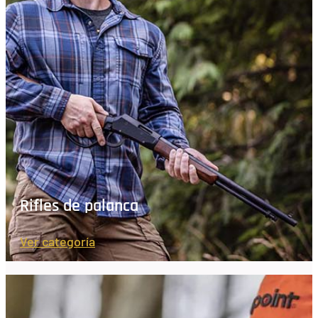
Rifles de palanca
Ver categoría