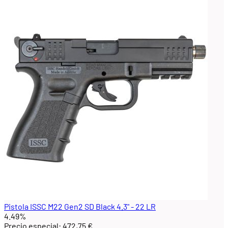
Pistola ISSC M22 Gen2 SD Black 4.3" - 22 LR
4.49%
Precio especial:
472,75 €