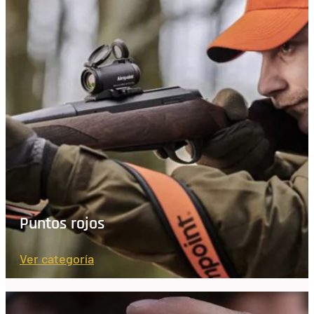
Puntos rojos
Ver categoría