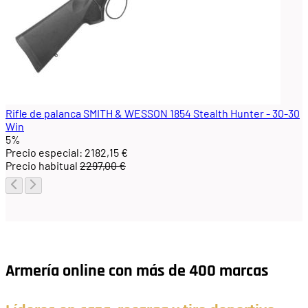
Rifle de palanca SMITH & WESSON 1854 Stealth Hunter - 30-30
Win
5%
Precio especial:
2182,15 €
Precio habitual
2297,00 €
Armería online con más de 400 marcas