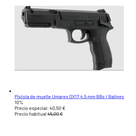
Pistola de muelle Umarex DX17 4.5 mm BBs / Balines
10%
Precio especial:
40,50 €
Precio habitual
45,00 €