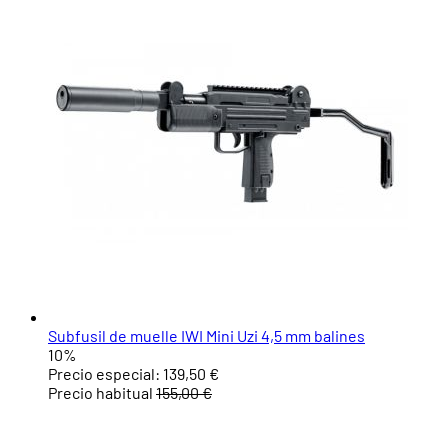
Subfusil de muelle IWI Mini Uzi 4,5 mm balines
10%
Precio especial:
139,50 €
Precio habitual
155,00 €