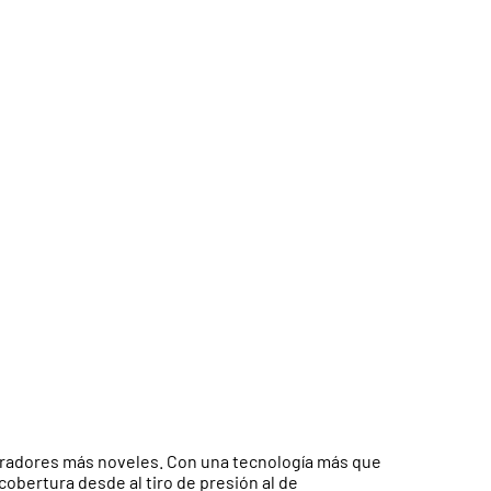
iradores más noveles. Con una tecnología más que
obertura desde al tiro de presión al de