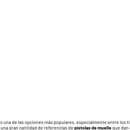
s una de las opciones más populares, especialmente entre los t
 una gran cantidad de referencias de
pistolas de muelle
que dan c