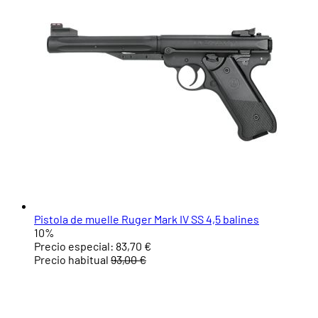
Pistola de muelle Ruger Mark IV SS 4,5 balines
10%
Precio especial:
83,70 €
Precio habitual
93,00 €