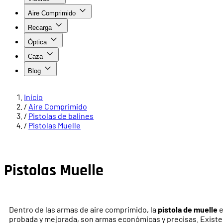
Aire Comprimido
Recarga
Óptica
Caza
Blog
Inicio
/
Aire Comprimido
/
Pistolas de balines
/
Pistolas Muelle
Pistolas Muelle
Dentro de las armas de aire comprimido, la
pistola de muelle
e
probada y mejorada, son armas económicas y precisas. Existe