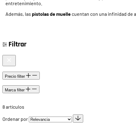
entretenimiento.
Además, las
pistolas de muelle
cuentan con una infinidad de a
Filtrar
Precio
filter
Marca
filter
8
artículos
Ordenar por