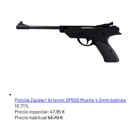
Pistola Zasdar/ Artemis SP500 Muelle 4.5mm balines
10.71%
Precio especial:
47,95 €
Precio habitual
53,70 €