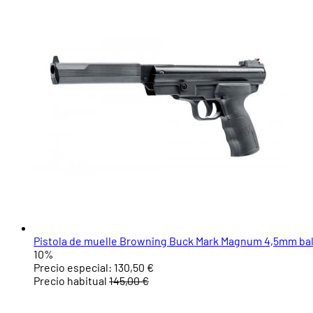
Pistola de muelle Browning Buck Mark Magnum 4,5mm ba
10%
Precio especial:
130,50 €
Precio habitual
145,00 €