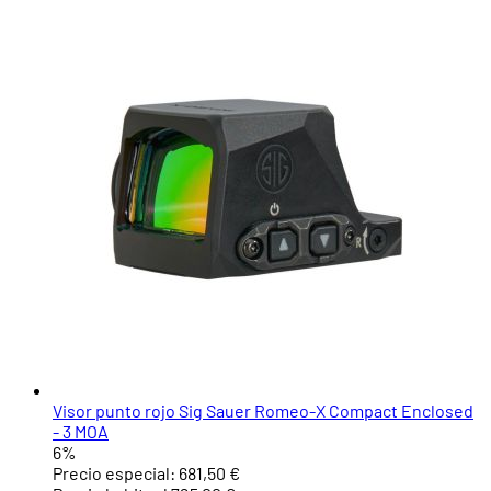
Visor punto rojo Sig Sauer Romeo-X Compact Enclosed
- 3 MOA
6%
Precio especial:
681,50 €