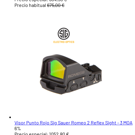
Precio habitual
675,00 €
Visor Punto Rojo Sig Sauer Romeo 2 Reflex Sight - 3 MOA
6%
Precio especial:
1052,80 €