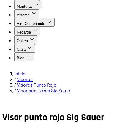
Monturas
Visores
Aire Comprimido
Recarga
Óptica
Caza
Blog
Inicio
/
Visores
/
Visores Punto Rojo
/
Visor punto rojo Sig Sauer
Visor punto rojo Sig Sauer