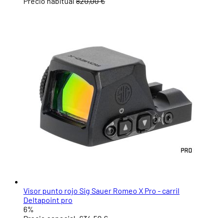
Precio habitual
820,00 €
Visor punto rojo Sig Sauer Romeo X Pro - carril
Deltapoint pro
6%