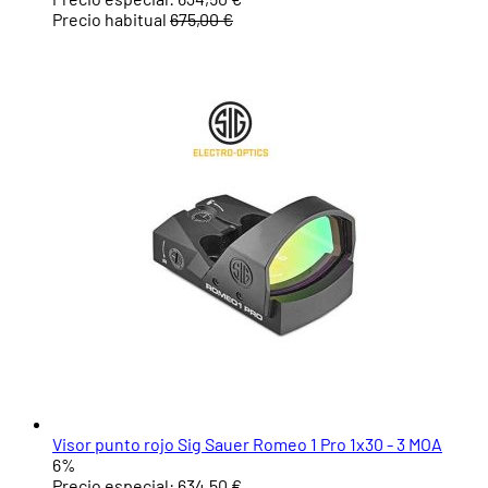
Precio habitual
675,00 €
Visor punto rojo Sig Sauer Romeo 1 Pro 1x30 - 3 MOA
6%
Precio especial:
634,50 €