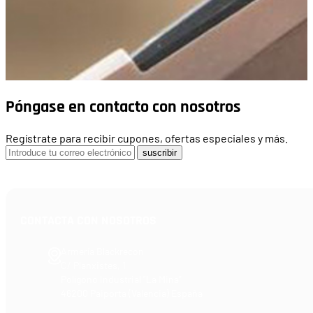
Póngase en contacto con nosotros
Regístrate para recibir cupones, ofertas especiales y más.
suscribir
CONTACTA CON NOSOTROS
Armería Blackrecon
C/ Planxistes, 1
Polígono Industrial "La Mina"
46200 Paiporta (Valencia) España