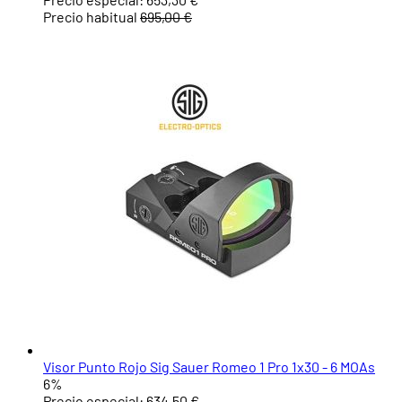
Precio habitual
695,00 €
Visor Punto Rojo Sig Sauer Romeo 1 Pro 1x30 - 6 MOAs
6%
Precio especial:
634,50 €