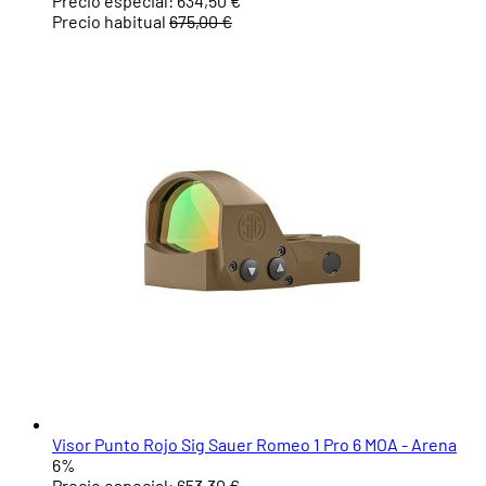
Precio especial:
634,50 €
Precio habitual
675,00 €
Visor Punto Rojo Sig Sauer Romeo 1 Pro 6 MOA - Arena
6%
Precio especial:
653,30 €