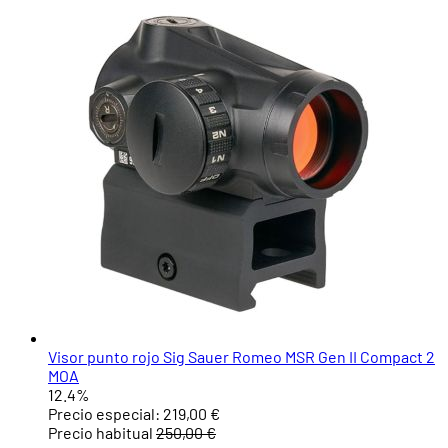
Visor punto rojo Sig Sauer Romeo MSR Gen II Compact 2
MOA
12.4%
Precio especial:
219,00 €
Precio habitual
250,00 €