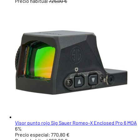
Precio habitual
725,00 €
Visor punto rojo Sig Sauer Romeo-X Enclosed Pro 6 MOA
6%
Precio especial:
770,80 €