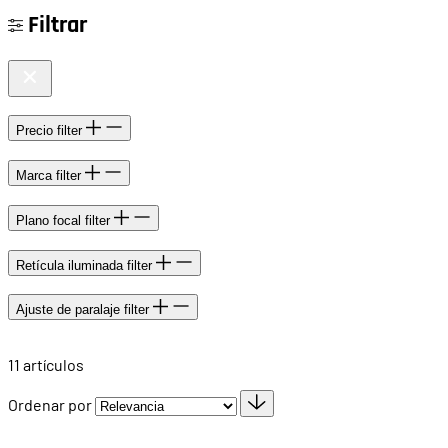
Filtrar
Precio
filter
Marca
filter
Plano focal
filter
Retícula iluminada
filter
Ajuste de paralaje
filter
11
artículos
Ordenar por