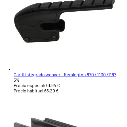
Carril integrado weaver - Remington 870 / 1100 /1187
5%
Precio especial:
61,94 €
Precio habitual
65,20 €