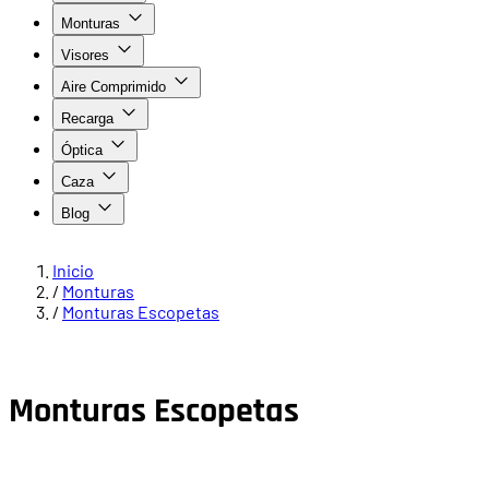
Monturas
Visores
Aire Comprimido
Recarga
Óptica
Caza
Blog
Inicio
/
Monturas
/
Monturas Escopetas
Monturas Escopetas