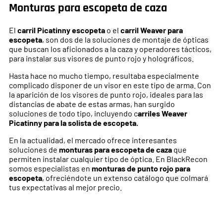
Monturas para escopeta de caza
El
carril Picatinny escopeta
o el
carril Weaver para
escopeta
, son dos de la soluciones de montaje de ópticas
que buscan los aficionados a la caza y operadores tácticos,
para instalar sus visores de punto rojo y holográficos.
Hasta hace no mucho tiempo, resultaba especialmente
complicado disponer de un visor en este tipo de arma. Con
la aparición de los visores de punto rojo, ideales para las
distancias de abate de estas armas, han surgido
soluciones de todo tipo, incluyendo c
arriles Weaver
Picatinny para la solista de escopeta.
En la actualidad, el mercado ofrece interesantes
soluciones de
monturas para escopeta de caza
que
permiten instalar cualquier tipo de óptica. En BlackRecon
somos especialistas en
monturas de punto rojo para
escopeta
, ofreciéndote un extenso catálogo que colmará
tus expectativas al mejor precio.