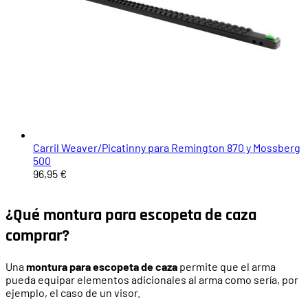
Carril Weaver/Picatinny para Remington 870 y Mossberg
500
96,95 €
¿Qué montura para escopeta de caza
comprar?
Una
montura para escopeta de caza
permite que el arma
pueda equipar elementos adicionales al arma como sería, por
ejemplo, el caso de un visor.