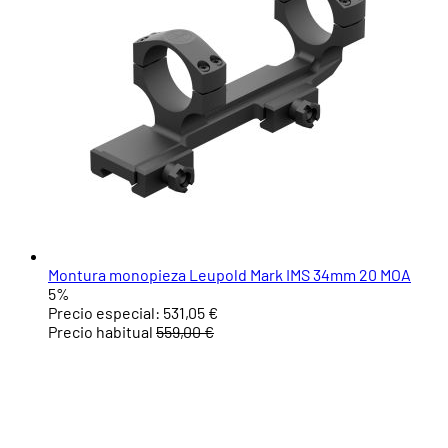
Montura monopieza Leupold Mark IMS 34mm 20 MOA
5%
Precio especial:
531,05 €
Precio habitual
559,00 €