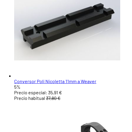
Conversor Poli Nicoletta 11mm a Weaver
5%
Precio especial:
35,91 €
Precio habitual
37,80 €