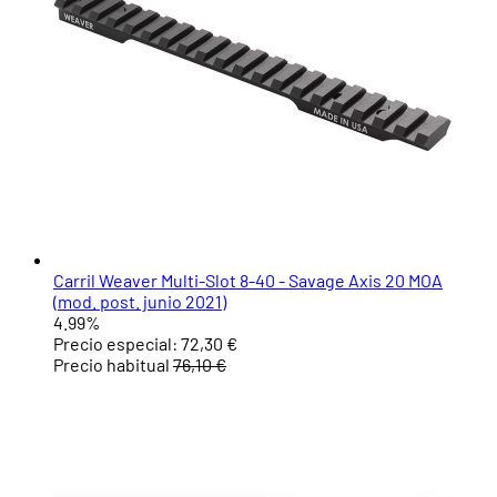
Carril Weaver Multi-Slot 8-40 - Savage Axis 20 MOA
(mod. post. junio 2021)
4.99%
Precio especial:
72,30 €
Precio habitual
76,10 €