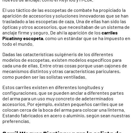
El uso táctico de las escopetas de combate ha propiciado la
aparición de accesorios y soluciones innovadoras que se han
trasladado a las escopetas de caza. Una de ellas han sido las
ópticas y otros accesorios, que necesitaban de un sistema de
anclaje firme y seguro. De ahí la aparición de los
carriles
Picatinny escopeta
, como un estándar que se ha impuesto en
todo el mundo.
Dadas las catacterísticas suigéneris de los diferentes
modelos de escopetas, existen modelos específicos para
cada una de ellas. Entre otras cosas porque usan cajones de
mecanismos distintos y otras características pariculares,
como pueden ser las solistas ventiladas.
Estos carriles existen en diferentes longitudes y
configuraciones, que se pueden anclar a diferentes partes
del arma para un uso muy concreto de adeterminados
accesorios. Por ejemplo, existen pequeños carriles que se
colocan cerca de la boca del arma para colocar una linterna.
Estando fabricados en acero o aluminio, según sean nuestras
preferencias.