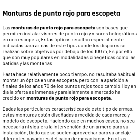
Monturas de punto rojo para escopeta
Las
monturas de punto rojo para escopeta
son bases que
permiten instalar visores de punto rojo y visores holográficos
en una escopeta. Estas ópticas resultan especialmente
indicadas para armas de este tipo, donde los disparos se
realizan sobre objetivos por debajo de los 100 m. Es por ello
que son muy populares en modalidades cinegéticas como las
batidas y las monterías.
Hasta hace relativamente poco tiempo, no resultaba habitual
montar un óptica en una escopeta, pero con la aparición a
finales de los años 70 de los puntos rojos todo cambió.Hoy en
día la oferta es inmensa y paralelamente elmercado ha
crecido en
monturas de punto rojo para escopeta
.
Dadas las particulares características de este tipo de armas,
estas monturas están diseñadas a medida de cada marca y
modelo de escopeta. Haciendo que en muchos casos, no sea
necesaria ni siquiera la intervención de un armero para su
instalación. Dado que se suelen aprovechar para su anclaje
diferentes pasadores del cajón de mecanismos. En otras