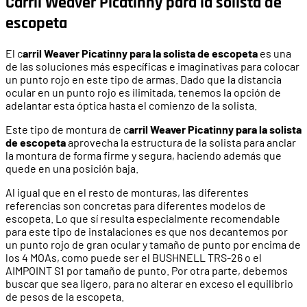
Carril Weaver Picatinny para la solista de
escopeta
El c
arril Weaver Picatinny para la solista de escopeta
es una
de las soluciones más específicas e imaginativas para colocar
un punto rojo en este tipo de armas. Dado que la distancia
ocular en un punto rojo es ilimitada, tenemos la opción de
adelantar esta óptica hasta el comienzo de la solista.
Este tipo de montura de c
arril Weaver Picatinny para la solista
de escopeta
aprovecha la estructura de la solista para anclar
la montura de forma firme y segura, haciendo además que
quede en una posición baja.
Al igual que en el resto de monturas, las diferentes
referencias son concretas para diferentes modelos de
escopeta. Lo que sí resulta especialmente recomendable
para este tipo de instalaciones es que nos decantemos por
un punto rojo de gran ocular y tamaño de punto por encima de
los 4 MOAs, como puede ser el BUSHNELL TRS-26 o el
AIMPOINT S1 por tamaño de punto. Por otra parte, debemos
buscar que sea ligero, para no alterar en exceso el equilibrio
de pesos de la escopeta.