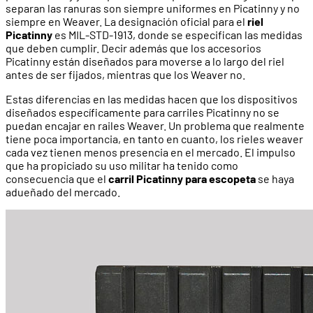
separan las ranuras son siempre uniformes en Picatinny y no
siempre en Weaver. La designación oficial para el
riel
Picatinny
es MIL-STD-1913, donde se especifican las medidas
que deben cumplir. Decir además que los accesorios
Picatinny están diseñados para moverse a lo largo del riel
antes de ser fijados, mientras que los Weaver no.
Estas diferencias en las medidas hacen que los dispositivos
diseñados específicamente para carriles Picatinny no se
puedan encajar en railes Weaver. Un problema que realmente
tiene poca importancia, en tanto en cuanto, los rieles weaver
cada vez tienen menos presencia en el mercado. El impulso
que ha propiciado su uso militar ha tenido como
consecuencia que el
carril Picatinny para escopeta
se haya
adueñado del mercado.