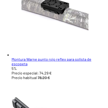
Montura Warne punto rojo reflex para solista de
escopeta
5%
Precio especial:
74,29 €
Precio habitual
78,20 €