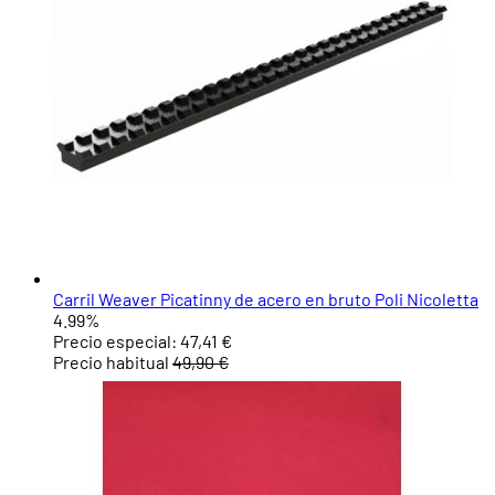
Carril Weaver Picatinny de acero en bruto Poli Nicoletta
4.99%
Precio especial:
47,41 €
Precio habitual
49,90 €