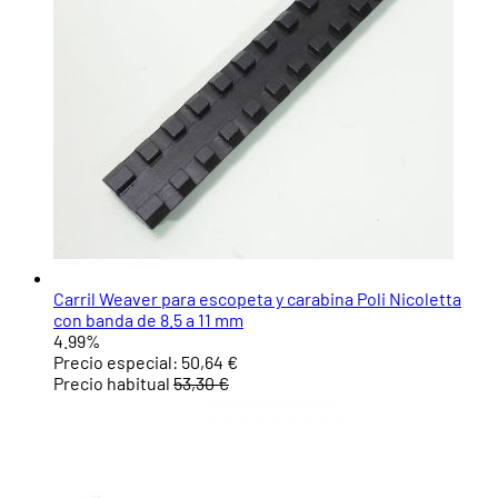
Carril Weaver para escopeta y carabina Poli Nicoletta
con banda de 8.5 a 11 mm
4.99%
Precio especial:
50,64 €
Precio habitual
53,30 €