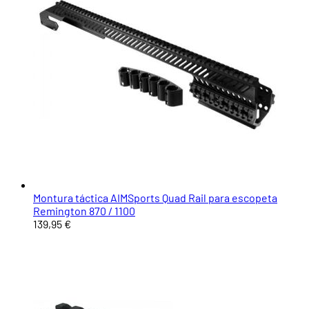
Montura táctica AIMSports Quad Rail para escopeta
Remington 870 / 1100
139,95 €