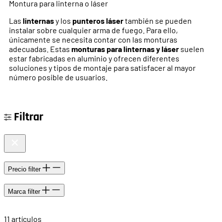
Montura para linterna o láser
Las
linternas
y los
punteros láser
también se pueden
instalar sobre cualquier arma de fuego. Para ello,
únicamente se necesita contar con las monturas
adecuadas. Estas
monturas para linternas y láser
suelen
estar fabricadas en aluminio y ofrecen diferentes
soluciones y tipos de montaje para satisfacer al mayor
número posible de usuarios.
Filtrar
Precio
filter
Marca
filter
11
artículos