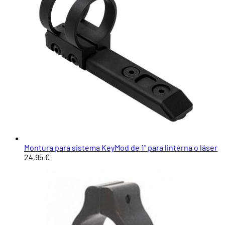
Montura para sistema KeyMod de 1" para linterna o láser
24,95 €