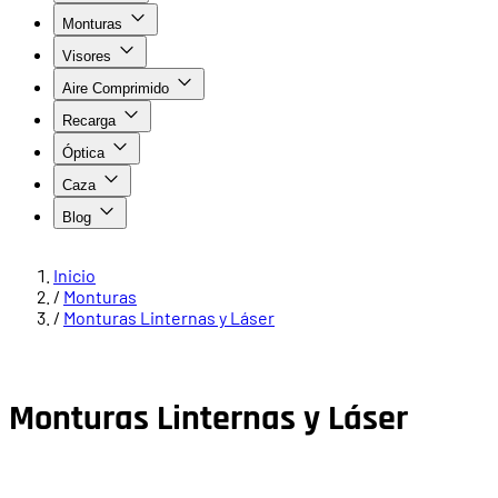
Monturas
Visores
Aire Comprimido
Recarga
Óptica
Caza
Blog
Inicio
/
Monturas
/
Monturas Linternas y Láser
Monturas Linternas y Láser