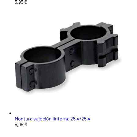
5,95 €
Montura sujeción linterna 25,4/25,4
5,95 €