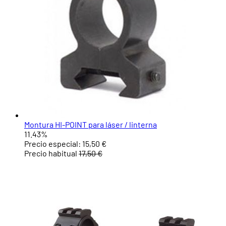
Montura HI-POINT para láser / linterna
11.43%
Precio especial:
15,50 €
Precio habitual
17,50 €