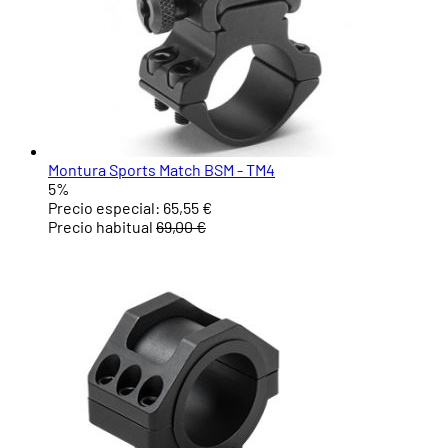
Montura Sports Match BSM - TM4
5%
Precio especial:
65,55 €
Precio habitual
69,00 €