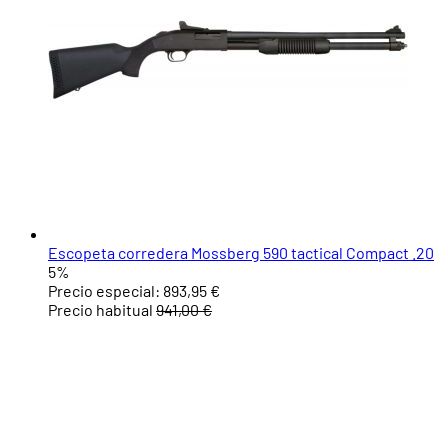
Escopeta corredera Mossberg 590 tactical Compact .20
5%
Precio especial:
893,95 €
Precio habitual
941,00 €