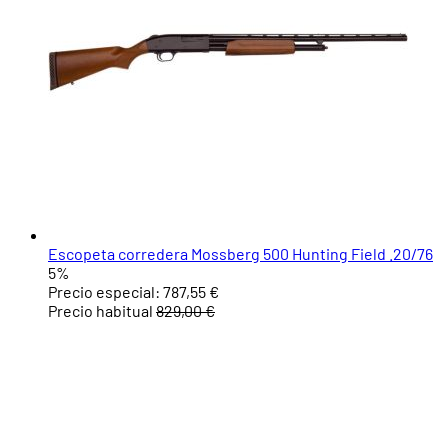
Escopeta corredera Mossberg 500 Hunting Field .20/76
5%
Precio especial:
787,55 €
Precio habitual
829,00 €