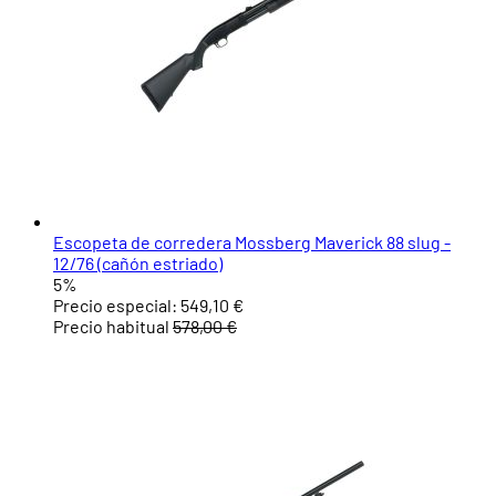
Escopeta de corredera Mossberg Maverick 88 slug -
12/76 (cañón estriado)
5%
Precio especial:
549,10 €
Precio habitual
578,00 €