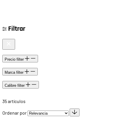
Filtrar
Precio
filter
Marca
filter
Calibre
filter
35
artículos
Ordenar por