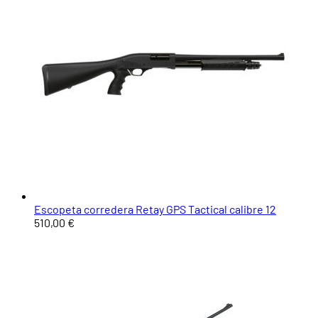
Escopeta corredera Retay GPS Tactical calibre 12
510,00 €