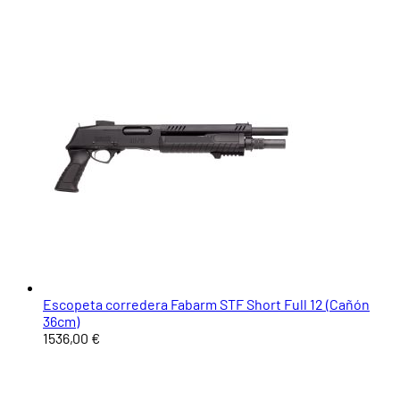
Escopeta corredera Fabarm STF Short Full 12 (Cañón
36cm)
1536,00 €