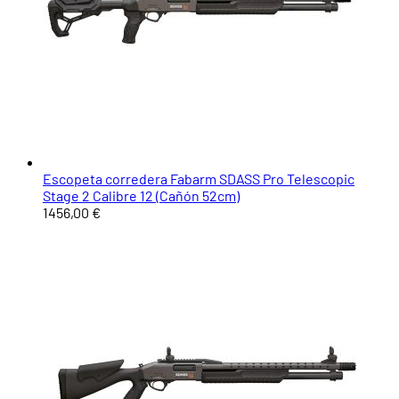
Escopeta corredera Fabarm SDASS Pro Telescopic
Stage 2 Calibre 12 (Cañón 52cm)
1456,00 €