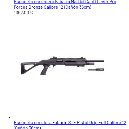
Escopeta corredera Fabarm Martial Canti Lever Pro
Forces Bronze Calibre 12 (Cañón 36cm)
1062,00 €
Escopeta corrdera Fabarm STF Pistol Grip Full Calibre 12
(Cañón 36cm)