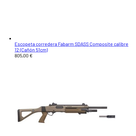
Escopeta corredera Fabarm SDASS Composite calibre
12 (Cañón 51cm)
805,00 €