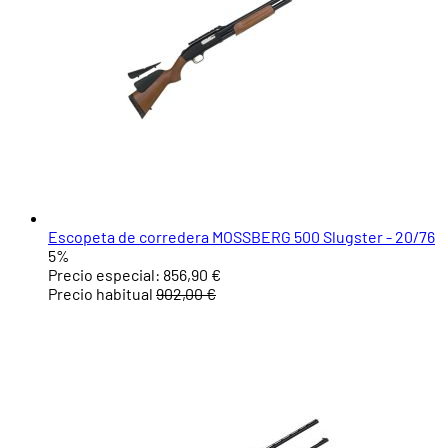
Escopeta de corredera MOSSBERG 500 Slugster - 20/76
5%
Precio especial:
856,90 €
Precio habitual
902,00 €