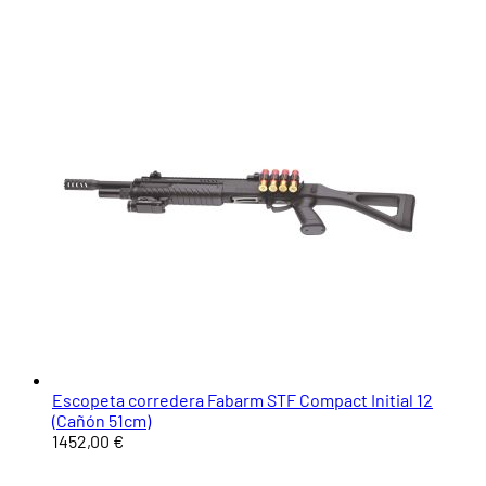
Escopeta corredera Fabarm STF Compact Initial 12
(Cañón 51cm)
1452,00 €