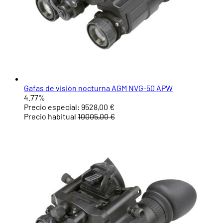
Gafas de visión nocturna AGM NVG-50 APW
4.77%
Precio especial:
9528,00 €
Precio habitual
10005,00 €