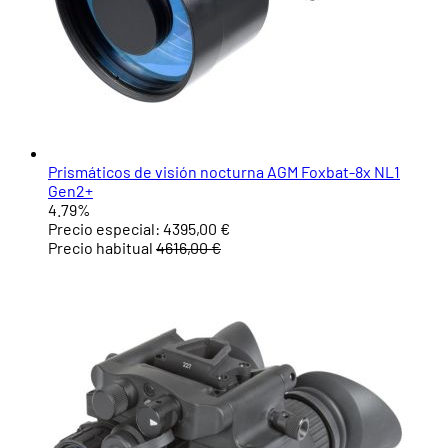
Prismáticos de visión nocturna AGM Foxbat-8x NL1
Gen2+
4.79%
Precio especial:
4395,00 €
Precio habitual
4616,00 €