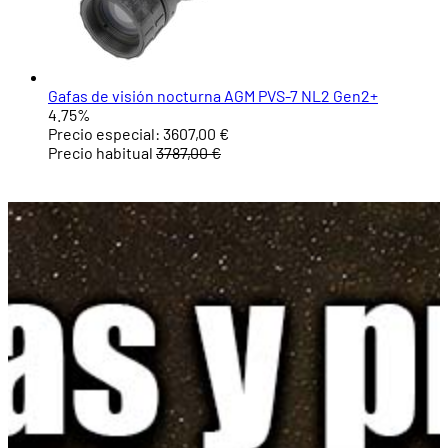
Gafas de visión nocturna AGM PVS-7 NL2 Gen2+
4.75%
Precio especial:
3607,00 €
Precio habitual
3787,00 €