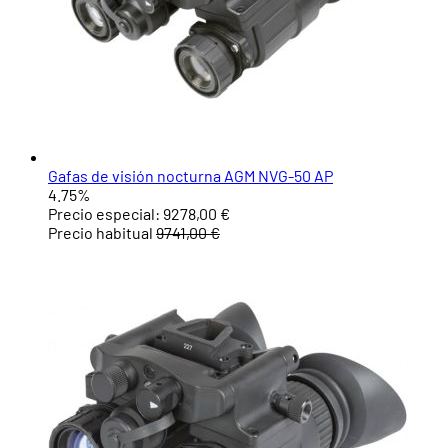
Gafas de visión nocturna AGM NVG-50 AP
4.75%
Precio especial:
9278,00 €
Precio habitual
9741,00 €