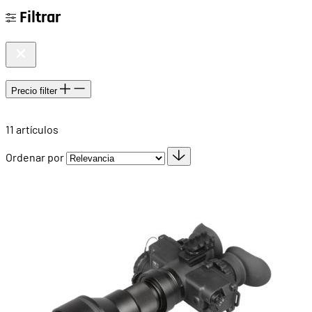
Filtrar
Precio
filter
11
artículos
Ordenar por