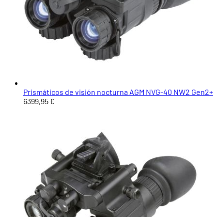
Prismáticos de visión nocturna AGM NVG-40 NW2 Gen2+
6399,95 €