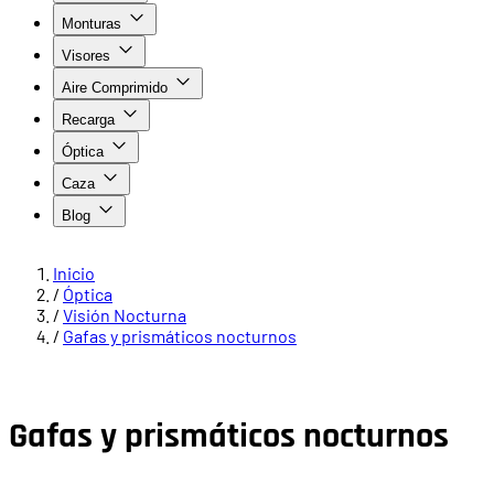
Monturas
Visores
Aire Comprimido
Recarga
Óptica
Caza
Blog
Inicio
/
Óptica
/
Visión Nocturna
/
Gafas y prismáticos nocturnos
Gafas y prismáticos nocturnos