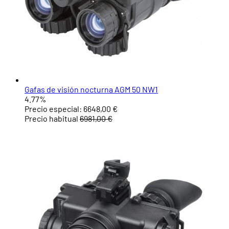
Gafas de visión nocturna AGM 50 NW1
4.77%
Precio especial:
6648,00 €
Precio habitual
6981,00 €