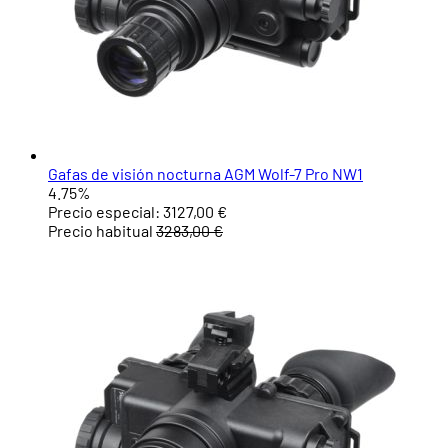
Gafas de visión nocturna AGM Wolf-7 Pro NW1
4.75%
Precio especial:
3127,00 €
Precio habitual
3283,00 €