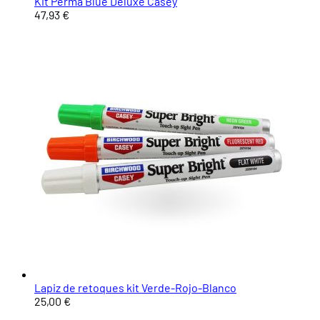
Kit Perma Blue Deluxe Casey
47,93 €
Lapiz de retoques kit Verde-Rojo-Blanco
25,00 €