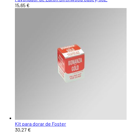
15,65 €
Kit para dorar de Foster
30,27 €