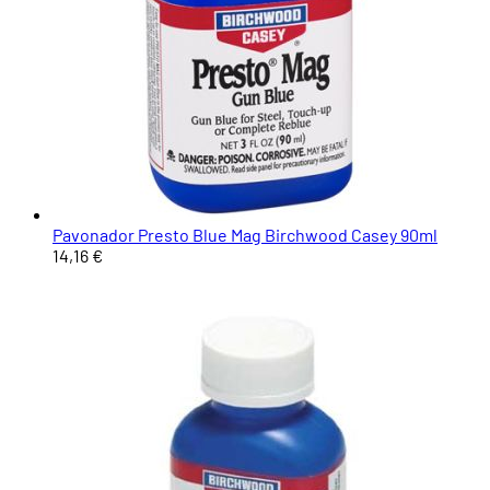
Pavonador Presto Blue Mag Birchwood Casey 90ml
14,16 €