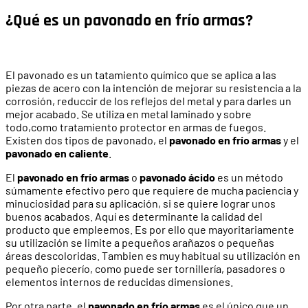
¿Qué es un pavonado en frío armas?
El pavonado es un tatamiento químico que se aplica a las
piezas de acero con la intención de mejorar su resistencia a la
corrosión, reduccir de los reflejos del metal y para darles un
mejor acabado. Se utiliza en metal laminado y sobre
todo,como tratamiento protector en armas de fuegos.
Existen dos tipos de pavonado, el
pavonado en frío armas
y el
pavonado en caliente
.
El
pavonado en frío armas
o
pavonado ácido
es un método
súmamente efectivo pero que requiere de mucha paciencia y
minuciosidad para su aplicación, si se quiere lograr unos
buenos acabados. Aquí es determinante la calidad del
producto que empleemos. Es por ello que mayoritariamente
su utilización se limite a pequeños arañazos o pequeñas
áreas descoloridas. Tambien es muy habitual su utilización en
pequeño piecerío, como puede ser tornillería, pasadores o
elementos internos de reducidas dimensiones.
Por otra parte, el
pavonado en frío armas
es el único que un