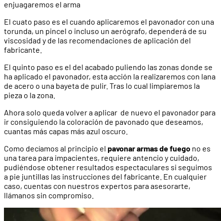
enjuagaremos el arma
El cuato paso es el cuando aplicaremos el pavonador con una
torunda, un pincel o incluso un aerógrafo, dependerá de su
viscosidad y de las recomendaciones de aplicación del
fabricante.
El quinto paso es el del acabado puliendo las zonas donde se
ha aplicado el pavonador, esta acción la realizaremos con lana
de acero o una bayeta de pulir. Tras lo cual limpiaremos la
pieza o la zona.
Ahora solo queda volver a aplicar de nuevo el pavonador para
ir consiguiendo la coloración de pavonado que deseamos,
cuantas más capas más azul oscuro.
Como decíamos al principio el
pavonar armas de fuego
no es
una tarea para impacientes, requiere antencio y cuidado,
pudiéndose obtener resultados espectaculares si seguimos
a pie juntillas las instrucciones del fabricante. En cualquier
caso, cuentas con nuestros expertos para asesorarte,
llámanos sin compromiso.