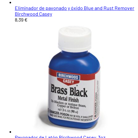
Eliminador de pavonado y óxido Blue and Rust Remover
Birchwood Casey
8,39 €
Pavonador de Latón Birchwood Casey, 3oz.