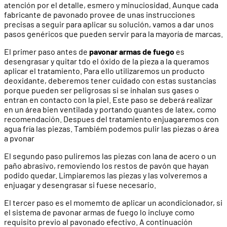
atención por el detalle, esmero y minuciosidad. Aunque cada
fabricante de pavonado provee de unas instrucciones
precisas a seguir para aplicar su solución, vamos a dar unos
pasos genéricos que pueden servir para la mayoría de marcas.
El primer paso antes de
pavonar armas de fuego
es
desengrasar y quitar tdo el óxido de la pieza a la queramos
aplicar el tratamiento. Para ello utilizaremos un producto
deoxidante, deberemos tener cuidado con estas sustancias
porque pueden ser peligrosas si se inhalan sus gases o
entran en contacto con la piel. Este paso se deberá realizar
en un área bien ventilada y portando guantes de latex, como
recomendación. Despues del tratamiento enjuagaremos con
agua fría las piezas. Tambiém podemos pulir las piezas o área
a pvonar
El segundo paso puliremos las piezas con lana de acero o un
paño abrasivo, removiendo los restos de pavón que hayan
podido quedar. Limpiaremos las piezas y las volveremos a
enjuagar y desengrasar si fuese necesario.
El tercer paso es el momemto de aplicar un acondicionador, si
el sistema de pavonar armas de fuego lo incluye como
requisito previo al pavonado efectivo. A continuación