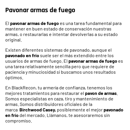
Pavonar armas de fuego
El
pavonar armas de fuego
es una tarea fundamental para
mantener en buen estado de conservación nuestras
armas, o restaurarlas e intentar devolverlas a su estado
original.
Existen diferentes sistemas de pavonado, aunque el
pavonado en frío
suele ser el más extendido entre los
usuarios de armas de fuego. El
pavonar armas de fuego
es
una tarea relativamente sencilla pero que requiere de
paciencia y minuciosidad si buscamos unos resultados
óptimos.
En BlackRecon, tu armería de confianza, tenemos los
mejores tratamientos para restaurar el
pavon de armas
.
Somos especialistas en caza, tiro y mantenimiento de
armas. Somos distribuidores oficiales de la
marca
Birchwood Casey,
posiblemente el mejor
pavonado
en frío
del mercado. Llámanos, te asesoraremos sin
compromiso.