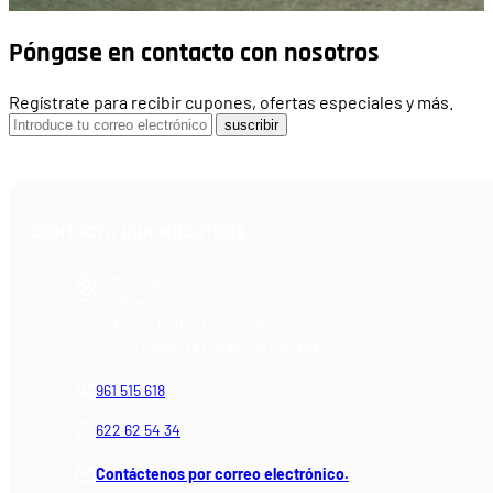
Póngase en contacto con nosotros
Regístrate para recibir cupones, ofertas especiales y más.
suscribir
CONTACTA CON NOSOTROS
Armería Blackrecon
C/ Planxistes, 1
Polígono Industrial "La Mina"
46200 Paiporta (Valencia) España
961 515 618
622 62 54 34
Contáctenos por correo electrónico.