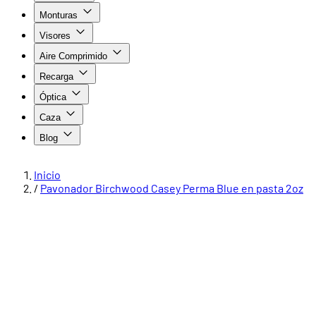
Monturas
Visores
Aire Comprimido
Recarga
Óptica
Caza
Blog
Inicio
/
Pavonador Birchwood Casey Perma Blue en pasta 2oz