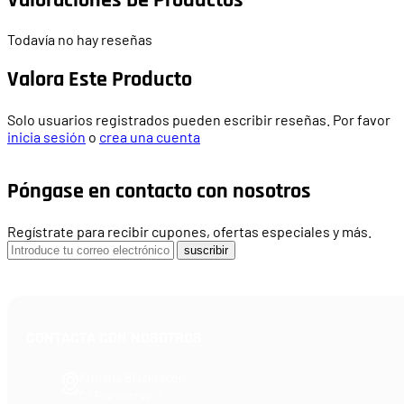
Todavía no hay reseñas
Valora Este Producto
Solo usuarios registrados pueden escribir reseñas. Por favor
inicia sesión
o
crea una cuenta
Póngase en contacto con nosotros
Regístrate para recibir cupones, ofertas especiales y más.
suscribir
CONTACTA CON NOSOTROS
Armería Blackrecon
C/ Planxistes, 1