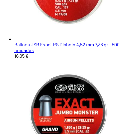
Balines JSB Exact RS Diabolo 4,52 mm 7,33 gr - 500
unidades
16,05 €