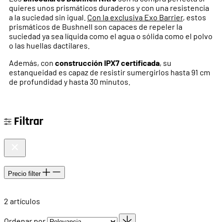
quieres unos prismáticos duraderos y con una resistencia
a la suciedad sin igual.
Con la exclusiva Exo Barrier
, estos
prismáticos de Bushnell son capaces de repeler la
suciedad ya sea líquida como el agua o sólida como el polvo
o las huellas dactilares.
Además, con
construcción IPX7 certificada
, su
estanqueidad es capaz de resistir sumergirlos hasta 91 cm
de profundidad y hasta 30 minutos.
Filtrar
Precio
filter
2
artículos
Ordenar por