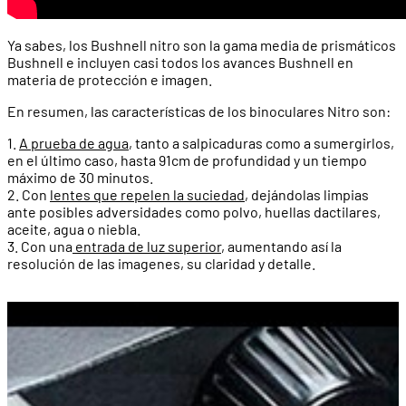
Ya sabes, los Bushnell nitro son la gama media de prismáticos
Bushnell e incluyen casi todos los avances Bushnell en
materia de protección e imagen.
En resumen, las características de los binoculares Nitro son:
1.
A prueba de agua
, tanto a salpicaduras como a sumergirlos,
en el último caso, hasta 91cm de profundidad y un tiempo
máximo de 30 minutos.
2. Con
lentes que repelen la suciedad
, dejándolas limpias
ante posibles adversidades como polvo, huellas dactilares,
aceite, agua o niebla.
3. Con una
entrada de luz superior
, aumentando así la
resolución de las imagenes, su claridad y detalle.