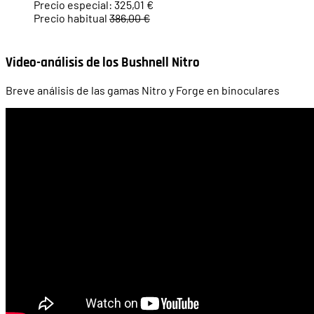
Precio especial:
325,01 €
Precio habitual
386,00 €
Video-análisis de los Bushnell Nitro
Breve análisis de las gamas Nitro y Forge en binoculares