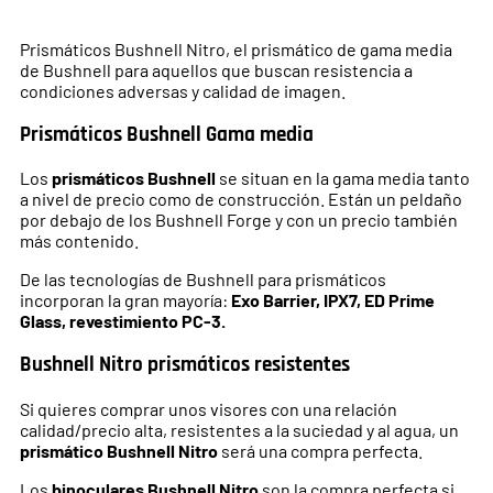
Prismáticos Bushnell Nitro, el prismático de gama media
de Bushnell para aquellos que buscan resistencia a
condiciones adversas y calidad de imagen.
Prismáticos Bushnell Gama media
Los
prismáticos Bushnell
se situan en la gama media tanto
a nivel de precio como de construcción. Están un peldaño
por debajo de los Bushnell Forge y con un precio también
más contenido.
De las tecnologías de Bushnell para prismáticos
incorporan la gran mayoría:
Exo Barrier, IPX7, ED Prime
Glass, revestimiento PC-3.
Bushnell Nitro prismáticos resistentes
Si quieres comprar unos visores con una relación
calidad/precio alta, resistentes a la suciedad y al agua, un
prismático Bushnell Nitro
será una compra perfecta.
Los
binoculares Bushnell Nitro
son la compra perfecta si