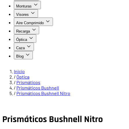
Monturas
Visores
Aire Comprimido
Recarga
Óptica
Caza
Blog
Inicio
/
Óptica
/
Prismáticos
/
Prismáticos Bushnell
/
Prismáticos Bushnell Nitro
Prismáticos Bushnell Nitro