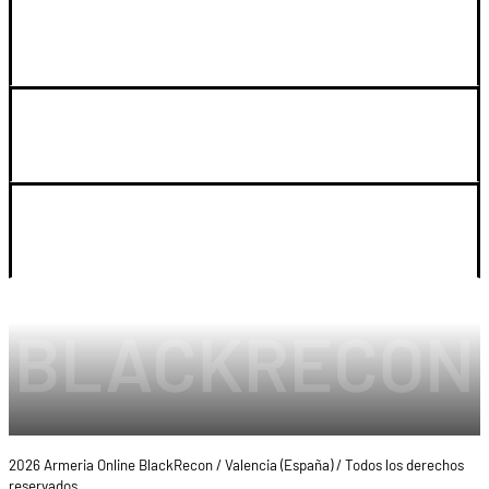
GUIA DE COMPRA
SOPORTE
LEGAL Y CUENTA
2026 Armeria Online BlackRecon / Valencia (España) / Todos los derechos
reservados.