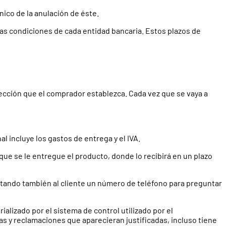
ico de la anulación de éste.
 las condiciones de cada entidad bancaria. Estos plazos de
rección que el comprador establezca. Cada vez que se vaya a
l incluye los gastos de entrega y el IVA.
 que se le entregue el producto, donde lo recibirá en un plazo
ilitando también al cliente un número de teléfono para preguntar
ializado por el sistema de control utilizado por el
s y reclamaciones que aparecieran justificadas, incluso tiene