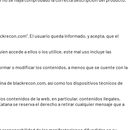
ackrecon.com". El usuario queda informado, y acepta, que el
n accede a ellos o los utilice, este mal uso incluye las
sformar o modificar los contenidos, a menos que se cuente con la
ágina de blackrecon.com, así como los dispositivos técnicos de
los contenidos de la web, en particular, contenidos ilegales,
Katana se reserva el derecho a retirar cualquier mensaje que a
a responsabilidad de las manifestaciones difundidas en su