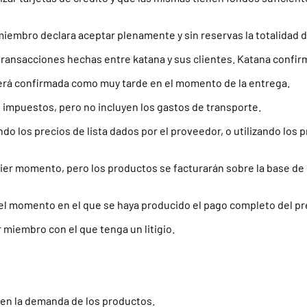
 miembro declara aceptar plenamente y sin reservas la totalidad
transacciones hechas entre katana y sus clientes. Katana confirm
será confirmada como muy tarde en el momento de la entrega.
 impuestos, pero no incluyen los gastos de transporte.
do los precios de lista dados por el proveedor, o utilizando los
ier momento, pero los productos se facturarán sobre la base de l
l momento en el que se haya producido el pago completo del pr
 miembro con el que tenga un litigio.
 en la demanda de los productos.