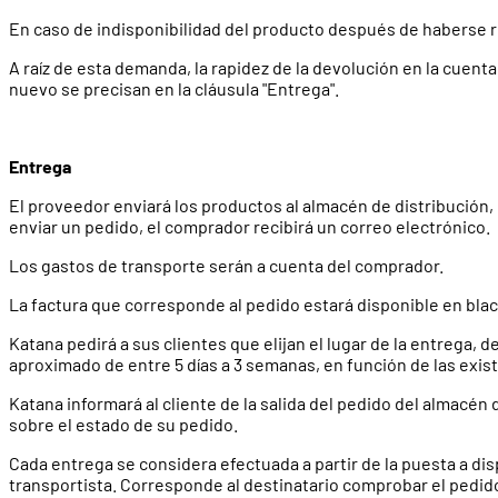
En caso de indisponibilidad del producto después de haberse re
A raíz de esta demanda, la rapidez de la devolución en la cuent
nuevo se precisan en la cláusula "Entrega".
Entrega
El proveedor enviará los productos al almacén de distribución,
enviar un pedido, el comprador recibirá un correo electrónico.
Los gastos de transporte serán a cuenta del comprador.
La factura que corresponde al pedido estará disponible en black
Katana pedirá a sus clientes que elijan el lugar de la entrega, 
aproximado de entre 5 días a 3 semanas, en función de las exis
Katana informará al cliente de la salida del pedido del almacén
sobre el estado de su pedido.
Cada entrega se considera efectuada a partir de la puesta a disp
transportista. Corresponde al destinatario comprobar el pedido