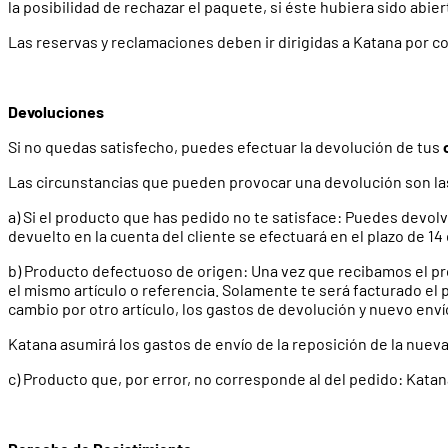
la posibilidad de rechazar el paquete, si éste hubiera sido abier
Las reservas y reclamaciones deben ir dirigidas a Katana por co
Devoluciones
Si no quedas satisfecho, puedes efectuar la devolución de tus
Las circunstancias que pueden provocar una devolución son la
a) Si el producto que has pedido no te satisface: Puedes devol
devuelto en la cuenta del cliente se efectuará en el plazo de 14 
b) Producto defectuoso de origen: Una vez que recibamos el pro
el mismo artículo o referencia. Solamente te será facturado el
cambio por otro artículo, los gastos de devolución y nuevo env
Katana asumirá los gastos de envío de la reposición de la nuev
c) Producto que, por error, no corresponde al del pedido: Kata