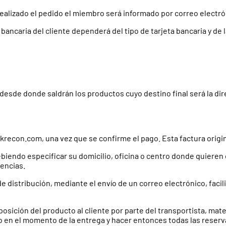
alizado el pedido el miembro será informado por correo electrón
a bancaria del cliente dependerá del tipo de tarjeta bancaria y de
 desde donde saldrán los productos cuyo destino final será la di
recon.com, una vez que se confirme el pago. Esta factura origina
debiendo especificar su domicilio, oficina o centro donde quieren
tencias.
 de distribución, mediante el envío de un correo electrónico, fac
osición del producto al cliente por parte del transportista, mater
 en el momento de la entrega y hacer entonces todas las reserva