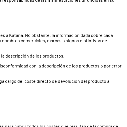
es a Katana. No obstante, la información dada sobre cada
os nombres comerciales, marcas o signos distintivos de
la descripción de los productos.
isconformidad con la descripción de los productos o por error
ga cargo del coste directo de devolución del producto al
tes para cubrir todos los costes que resultan de la compra de