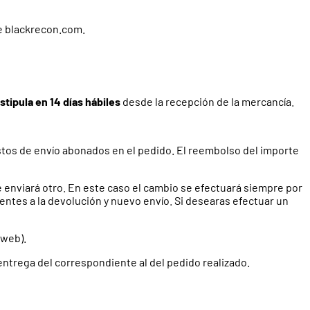
de blackrecon.com.
stipula en 14 días hábiles
desde la recepción de la mercancía.
stos de envío abonados en el pedido. El reembolso del importe
 enviará otro. En este caso el cambio se efectuará siempre por
entes a la devolución y nuevo envío. Si desearas efectuar un
 web).
entrega del correspondiente al del pedido realizado.