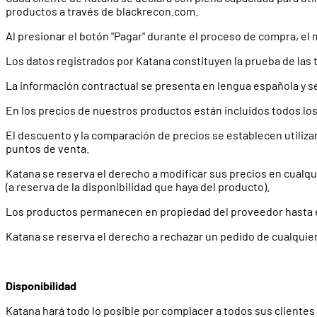
productos a través de blackrecon.com.
Al presionar el botón "Pagar" durante el proceso de compra, el
Los datos registrados por Katana constituyen la prueba de las 
La información contractual se presenta en lengua española y 
En los precios de nuestros productos están incluidos todos los
El descuento y la comparación de precios se establecen utilizan
puntos de venta.
Katana se reserva el derecho a modificar sus precios en cualqu
(a reserva de la disponibilidad que haya del producto).
Los productos permanecen en propiedad del proveedor hasta e
Katana se reserva el derecho a rechazar un pedido de cualquier
Disponibilidad
Katana hará todo lo posible por complacer a todos sus clientes