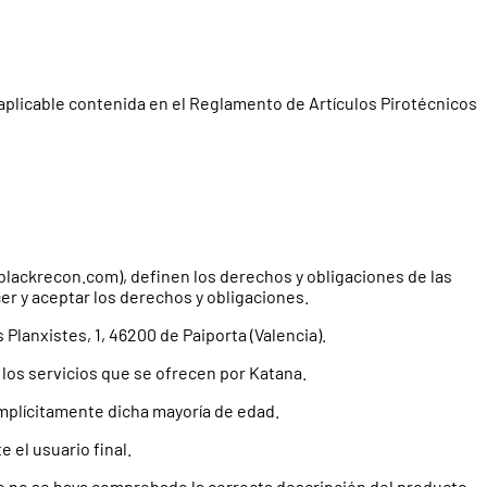
 aplicable contenida en el Reglamento de Artículos Pirotécnicos
 blackrecon.com), definen los derechos y obligaciones de las
cer y aceptar los derechos y obligaciones.
Planxistes, 1, 46200 de Paiporta (Valencia).
n los servicios que se ofrecen por Katana.
mplícitamente dicha mayoría de edad.
 el usuario final.
que no se haya comprobado la correcta descripción del producto,