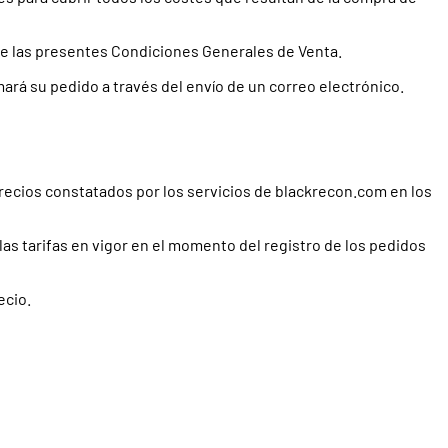
 de las presentes Condiciones Generales de Venta.
ará su pedido a través del envío de un correo electrónico.
 precios constatados por los servicios de blackrecon.com en los
as tarifas en vigor en el momento del registro de los pedidos
ecio.