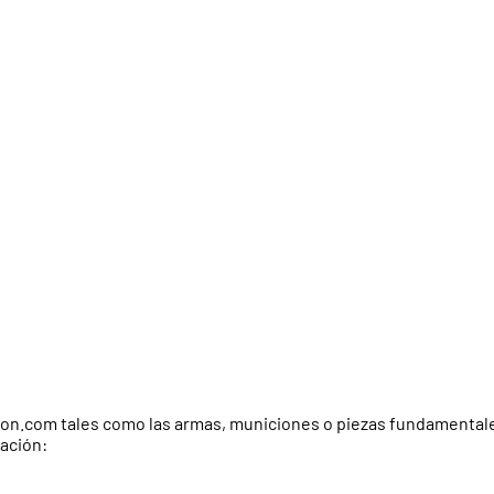
econ.com tales como las armas, municiones o piezas fundamentales
ación: