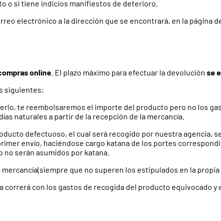
to o si tiene indicios manifiestos de deterioro.
rreo electrónico a la dirección que se encontrará, en la página 
compras online
. El plazo máximo para efectuar la devolución
se e
s siguientes:
verlo, te reembolsaremos el importe del producto pero no los ga
días naturales a partir de la recepción de la mercancía.
ducto defectuoso, el cual será recogido por nuestra agencia, se
 primer envío, haciéndose cargo katana de los portes correspondi
ío no serán asumidos por katana.
a mercancía(siempre que no superen los estipulados en la propia
na correrá con los gastos de recogida del producto equivocado y 