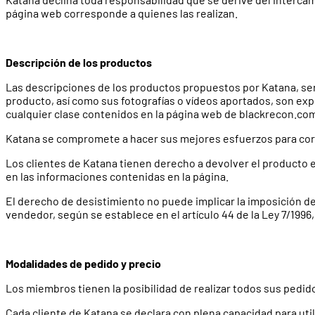
página web corresponde a quienes las realizan.
Descripción de los productos
Las descripciones de los productos propuestos por Katana, se
producto, así como sus fotografías o vídeos aportados, son exp
cualquier clase contenidos en la página web de blackrecon.co
Katana se compromete a hacer sus mejores esfuerzos para corre
Los clientes de Katana tienen derecho a devolver el producto e
en las informaciones contenidas en la página.
El derecho de desistimiento no puede implicar la imposición de
vendedor, según se establece en el artículo 44 de la Ley 7/1996
Modalidades de pedido y precio
Los miembros tienen la posibilidad de realizar todos sus pedi
Cada cliente de Katana se declara con plena capacidad para util