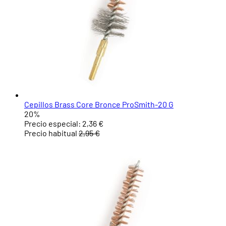
Cepillos Brass Core Bronce ProSmith-20 G
20%
Precio especial:
2,36 €
Precio habitual
2,95 €