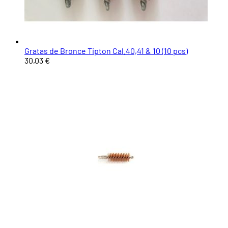
Gratas de Bronce Tipton Cal.40,41 & 10 (10 pcs)
30,03 €