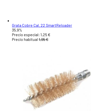
Grata Cobre Cal. 22 SmartReloader
35.9%
Precio especial:
1,25 €
Precio habitual
1,95 €