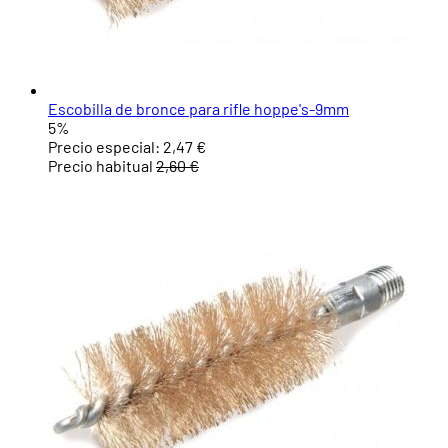
Escobilla de bronce para rifle hoppe's-9mm
5%
Precio especial:
2,47 €
Precio habitual
2,60 €