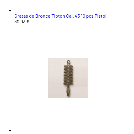
Gratas de Bronce Tipton Cal. 45 10 pcs Pistol
30,03 €