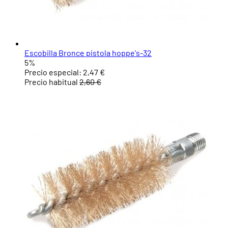
Escobilla Bronce pistola hoppe's-32
5%
Precio especial:
2,47 €
Precio habitual
2,60 €