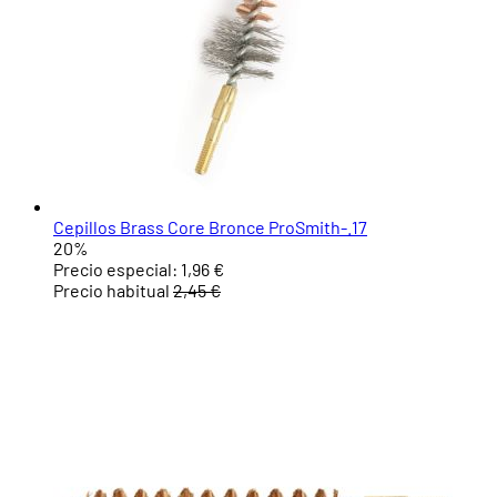
Cepillos Brass Core Bronce ProSmith-.17
20%
Precio especial:
1,96 €
Precio habitual
2,45 €