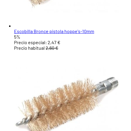
Escobilla Bronce pistola hoppe's-10mm
5%
Precio especial:
2,47 €
Precio habitual
2,60 €