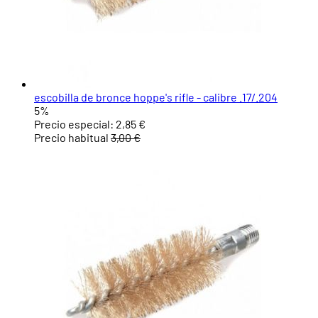
escobilla de bronce hoppe's rifle - calibre .17/.204
5%
Precio especial:
2,85 €
Precio habitual
3,00 €