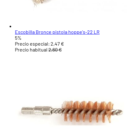
Escobilla Bronce pistola hoppe's-22 LR
5%
Precio especial:
2,47 €
Precio habitual
2,60 €