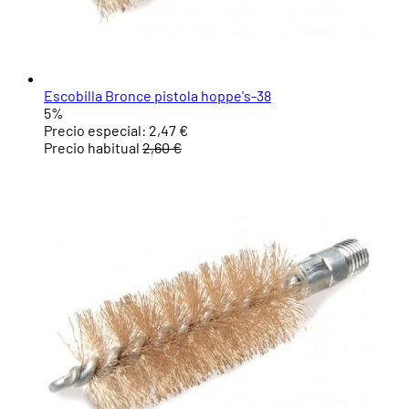
Escobilla Bronce pistola hoppe's-38
5%
Precio especial:
2,47 €
Precio habitual
2,60 €