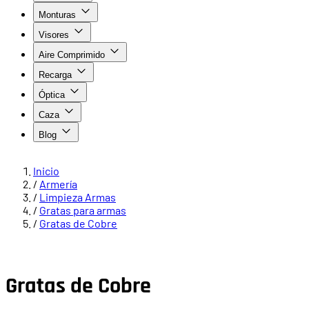
Monturas
Visores
Aire Comprimido
Recarga
Óptica
Caza
Blog
Inicio
/
Armería
/
Limpieza Armas
/
Gratas para armas
/
Gratas de Cobre
Gratas de Cobre