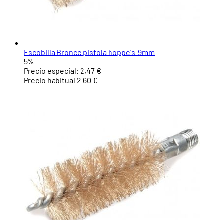
Escobilla Bronce pistola hoppe's-9mm
5%
Precio especial:
2,47 €
Precio habitual
2,60 €