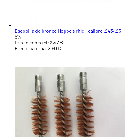
Escobilla de bronce Hoppe's rifle - calibre .243/.25
5%
Precio especial:
2,47 €
Precio habitual
2,60 €